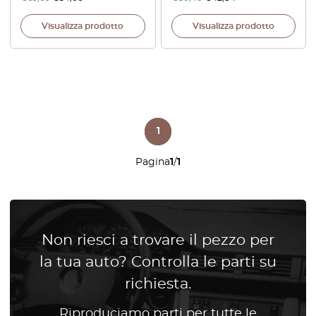
Visualizza prodotto
Visualizza prodotto
1
Pagina
1
/
1
Non riesci a trovare il pezzo per
la tua auto? Controlla le parti su
richiesta.
Riproduciamo parti per tutte le