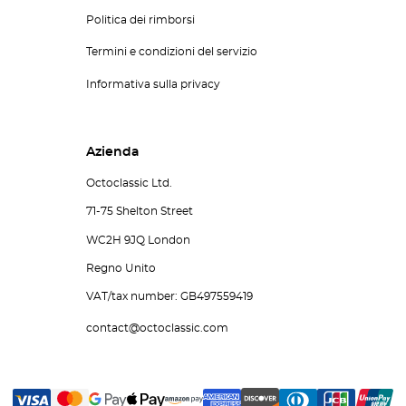
Politica dei rimborsi
Termini e condizioni del servizio
Informativa sulla privacy
Azienda
Octoclassic Ltd.
71-75 Shelton Street
WC2H 9JQ London
Regno Unito
VAT/tax number: GB497559419
contact@octoclassic.com