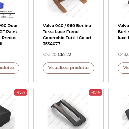
V90 Door
Volvo 940 / 960 Berlina
Volvo
PF Paint
Terza Luce Freno
Berli
 Precut –
Coperchio Tutti i Colori
luce 
il
3534077
€
73,20
€
62,22
€
48,
rodotto
Visualizza prodotto
Vi
-15%
-15%