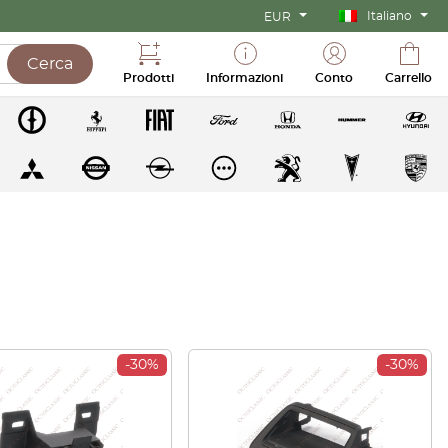
Italiano
EUR
Cerca
Prodotti
Informazioni
Conto
Carrello
-30%
-30%