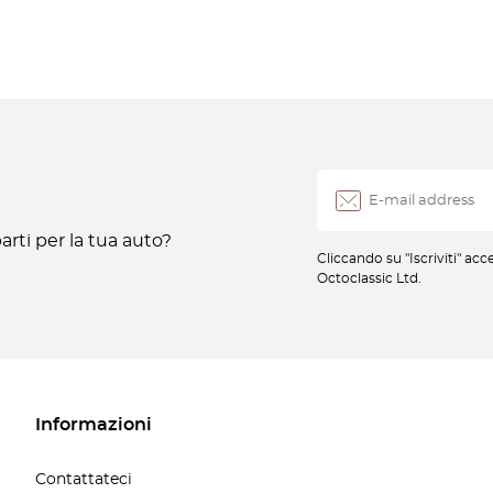
rti per la tua auto?
Cliccando su "Iscriviti" ac
Octoclassic Ltd.
Informazioni
Contattateci