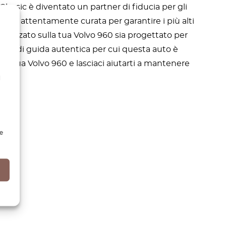
Classic è diventato un partner di fiducia per gli
960 è attentamente curata per garantire i più alti
tilizzato sulla tua Volvo 960 sia progettato per
ienza di guida autentica per cui questa auto è
lla tua Volvo 960 e lasciaci aiutarti a mantenere
l
e