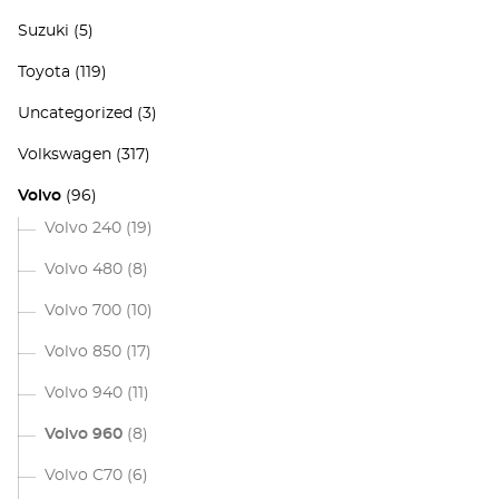
Suzuki
(5)
Toyota
(119)
Uncategorized
(3)
Volkswagen
(317)
Volvo
(96)
Volvo 240
(19)
Volvo 480
(8)
Volvo 700
(10)
Volvo 850
(17)
Volvo 940
(11)
Volvo 960
(8)
Volvo C70
(6)