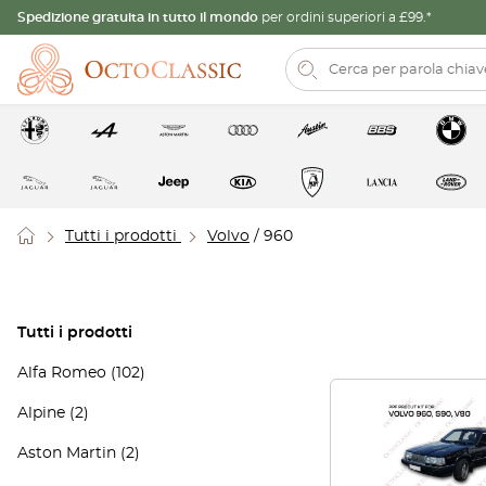
Spedizione gratuita in tutto il mondo
per ordini superiori a £99.*
Tutti i prodotti
Volvo
/ 960
Tutti i prodotti
Alfa Romeo
(102)
Alpine
(2)
Aston Martin
(2)