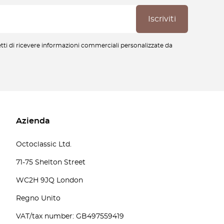
cetti di ricevere informazioni commerciali personalizzate da
Azienda
Octoclassic Ltd.
71-75 Shelton Street
WC2H 9JQ London
Regno Unito
VAT/tax number: GB497559419