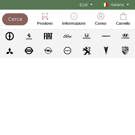
Italiano
EUR
Cerca
Prodotti
Informazioni
Conto
Carrello