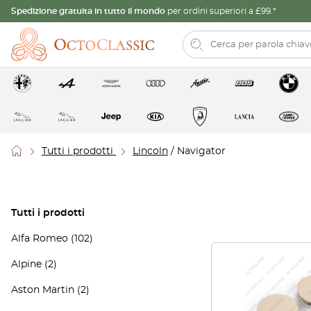
Spedizione gratuita in tutto il mondo
per ordini superiori a £99.*
Tutti i prodotti
Lincoln
/ Navigator
Tutti i prodotti
Alfa Romeo
(102)
Alpine
(2)
Aston Martin
(2)