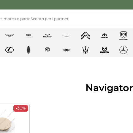
Navigator
-30%