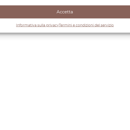
Accetta
Informativa sulla privacy
Termini e condizioni del servizio