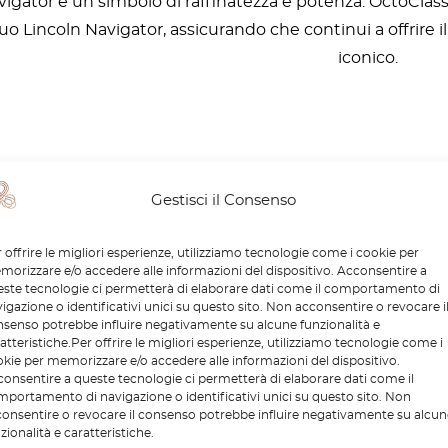
avigator è un simbolo di raffinatezza e potenza. OctoCl
l tuo Lincoln Navigator, assicurando che continui a offrire 
iconico.
Gestisci il Consenso
 offrire le migliori esperienze, utilizziamo tecnologie come i cookie per
orizzare e/o accedere alle informazioni del dispositivo. Acconsentire a
ste tecnologie ci permetterà di elaborare dati come il comportamento di
igazione o identificativi unici su questo sito. Non acconsentire o revocare i
senso potrebbe influire negativamente su alcune funzionalità e
atteristiche.Per offrire le migliori esperienze, utilizziamo tecnologie come i
kie per memorizzare e/o accedere alle informazioni del dispositivo.
onsentire a queste tecnologie ci permetterà di elaborare dati come il
portamento di navigazione o identificativi unici su questo sito. Non
onsentire o revocare il consenso potrebbe influire negativamente su alcun
zionalità e caratteristiche.