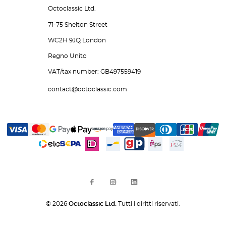
Octoclassic Ltd.
71-75 Shelton Street
WC2H 9JQ London
Regno Unito
VAT/tax number: GB497559419
contact@octoclassic.com
© 2026
Octoclassic Ltd.
Tutti i diritti riservati.