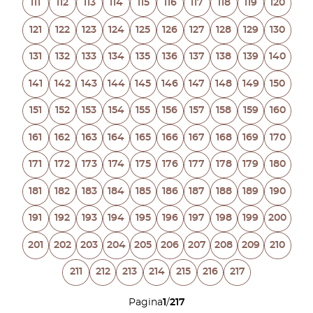
111
112
113
114
115
116
117
118
119
120
121
122
123
124
125
126
127
128
129
130
131
132
133
134
135
136
137
138
139
140
141
142
143
144
145
146
147
148
149
150
151
152
153
154
155
156
157
158
159
160
161
162
163
164
165
166
167
168
169
170
171
172
173
174
175
176
177
178
179
180
181
182
183
184
185
186
187
188
189
190
191
192
193
194
195
196
197
198
199
200
201
202
203
204
205
206
207
208
209
210
211
212
213
214
215
216
217
Pagina
1
/
217