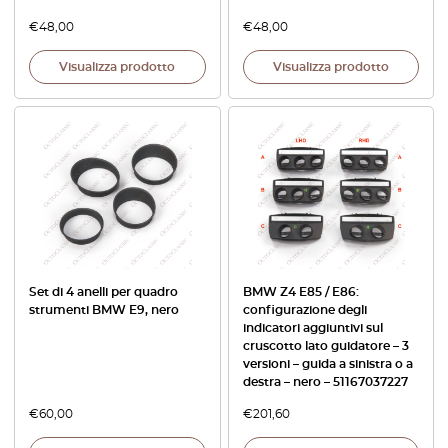
€
48,00
€
48,00
Visualizza prodotto
Visualizza prodotto
Set di 4 anelli per quadro
BMW Z4 E85 / E86:
strumenti BMW E9, nero
configurazione degli
indicatori aggiuntivi sul
cruscotto lato guidatore – 3
versioni – guida a sinistra o a
destra – nero – 51167037227
€
60,00
€
201,60