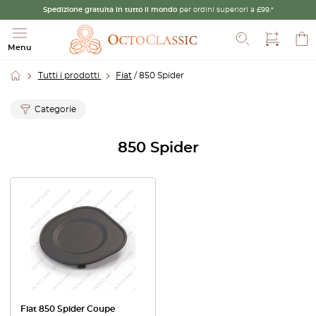
Spedizione gratuita in tutto il mondo
per ordini superiori a £99.*
Cerca
Menu
Tutti i prodotti
Fiat
/ 850 Spider
Categorie
850 Spider
Fiat 850 Spider Coupe