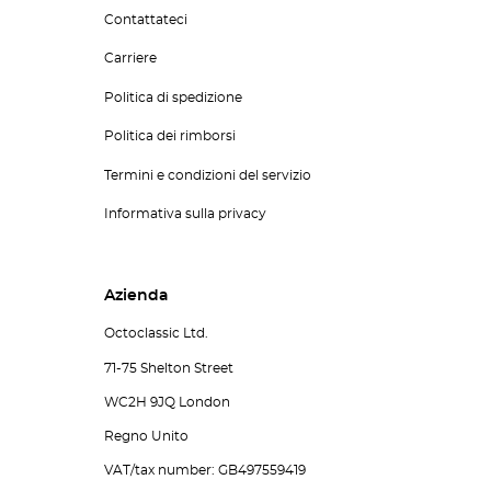
Contattateci
Carriere
Politica di spedizione
Politica dei rimborsi
Termini e condizioni del servizio
Informativa sulla privacy
Azienda
Octoclassic Ltd.
71-75 Shelton Street
WC2H 9JQ London
Regno Unito
VAT/tax number: GB497559419