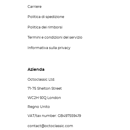
Carriere
Politica di spedizione
Politica dei rimborsi
Termini e condizioni del servizio
Informativa sulla privacy
Azienda
Octoclassic Ltd.
71-75 Shelton Street
WC2H 9JQ London
Regno Unito
VAT/tax number: GB497559419
contact@octoclassic.com