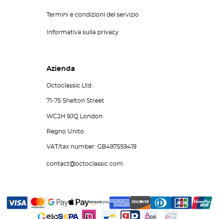
Termini e condizioni del servizio
Informativa sulla privacy
Azienda
Octoclassic Ltd.
71-75 Shelton Street
WC2H 9JQ London
Regno Unito
VAT/tax number: GB497559419
contact@octoclassic.com