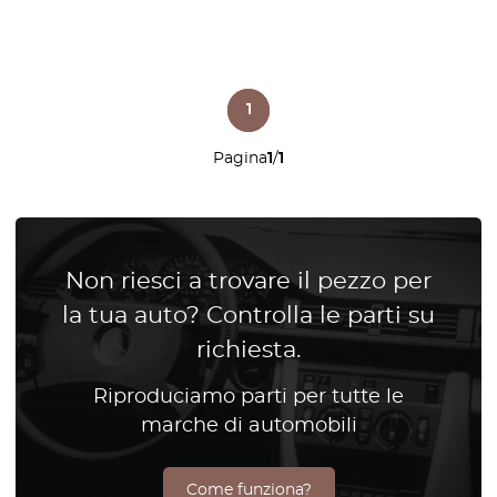
1
Pagina
1
/
1
Non riesci a trovare il pezzo per
la tua auto? Controlla le parti su
richiesta.
Riproduciamo parti per tutte le
marche di automobili
Come funziona?