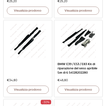
€
25,20
€
25,20
Visualizza prodotto
Visualizza prodotto
BMW E39 / E53 / E83 Kit di
riparazione del tetto apribile
Set di 6 54128202280
€
34,80
€
46,80
Visualizza prodotto
Visualizza prodotto
-30%