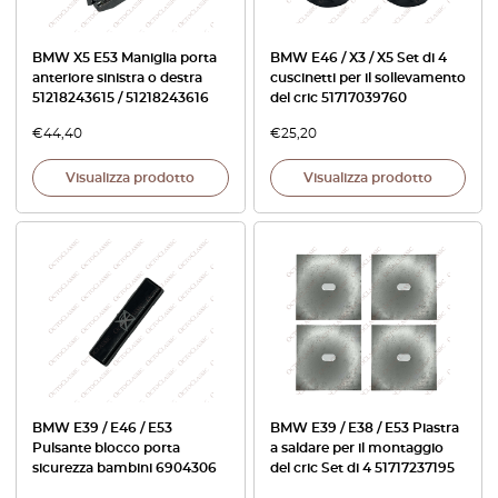
BMW X5 E53 Maniglia porta
BMW E46 / X3 / X5 Set di 4
anteriore sinistra o destra
cuscinetti per il sollevamento
51218243615 / 51218243616
del cric 51717039760
€
44,40
€
25,20
Visualizza prodotto
Visualizza prodotto
BMW E39 / E46 / E53
BMW E39 / E38 / E53 Piastra
Pulsante blocco porta
a saldare per il montaggio
sicurezza bambini 6904306
del cric Set di 4 51717237195