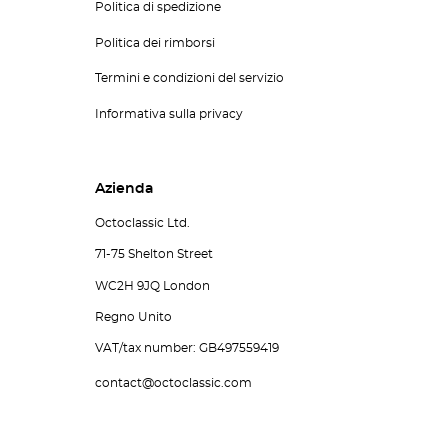
Politica di spedizione
Politica dei rimborsi
Termini e condizioni del servizio
Informativa sulla privacy
Azienda
Octoclassic Ltd.
71-75 Shelton Street
WC2H 9JQ London
Regno Unito
VAT/tax number: GB497559419
contact@octoclassic.com