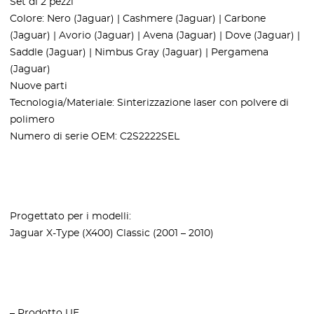
Set di 2 pezzi
Colore: Nero (Jaguar) | Cashmere (Jaguar) | Carbone
(Jaguar) | Avorio (Jaguar) | Avena (Jaguar) | Dove (Jaguar) |
Saddle (Jaguar) | Nimbus Gray (Jaguar) | Pergamena
(Jaguar)
Nuove parti
Tecnologia/Materiale: Sinterizzazione laser con polvere di
polimero
Numero di serie OEM: C2S2222SEL
Progettato per i modelli:
Jaguar X-Type (X400) Classic (2001 – 2010)
– Prodotto UE