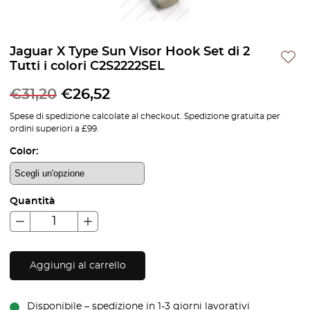
Jaguar X Type Sun Visor Hook Set di 2
Tutti i colori C2S2222SEL
€
31,20
€
26,52
Spese di spedizione calcolate al checkout. Spedizione gratuita per
ordini superiori a £99.
Color:
Quantità
Aggiungi al carrello
Disponibile – spedizione in 1-3 giorni lavorativi