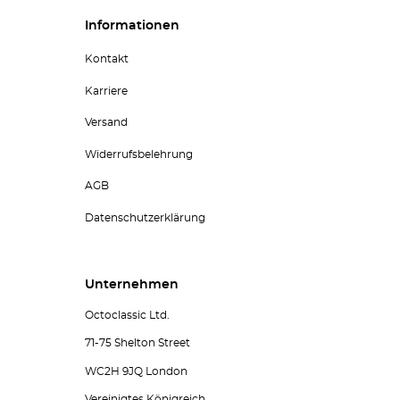
Informationen
Kontakt
Karriere
Versand
Widerrufsbelehrung
AGB
Datenschutzerklärung
Unternehmen
Octoclassic Ltd.
71-75 Shelton Street
WC2H 9JQ London
Vereinigtes Königreich