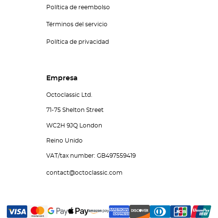
Política de reembolso
Términos del servicio
Política de privacidad
Empresa
Octoclassic Ltd.
71-75 Shelton Street
WC2H 9JQ London
Reino Unido
VAT/tax number: GB497559419
contact@octoclassic.com