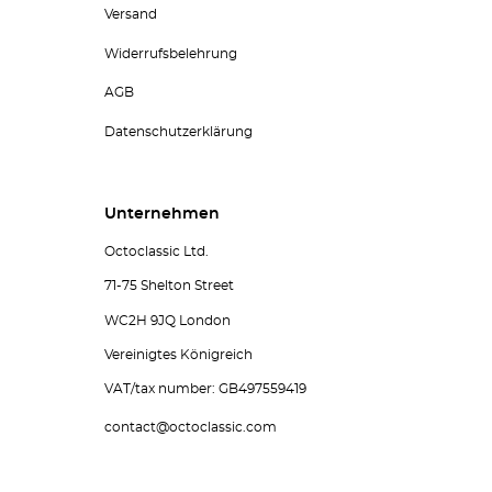
Versand
Widerrufsbelehrung
AGB
Datenschutzerklärung
Unternehmen
Octoclassic Ltd.
71-75 Shelton Street
WC2H 9JQ London
Vereinigtes Königreich
VAT/tax number: GB497559419
contact@octoclassic.com