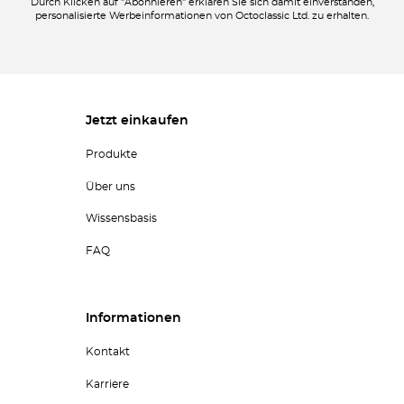
Durch Klicken auf "Abonnieren" erklären Sie sich damit einverstanden,
personalisierte Werbeinformationen von Octoclassic Ltd. zu erhalten.
Jetzt einkaufen
Produkte
Über uns
Wissensbasis
FAQ
Informationen
Kontakt
Karriere