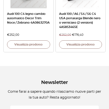
Audi 100 C4 legno cambio
Audi 100 / A6 / S4 / S6 C4
automatico Decor Trim
USA portatarga Blende nero
Noce / Zebrano 4A0863270A
o verniciato (2 versioni)
4A5853465E
€
252,00
€
252,00
€
176,40
Visualizza prodotto
Visualizza prodotto
Newsletter
Come farai a sapere quando rilasciamo nuove parti per
la tua auto? Resta aggiornato!