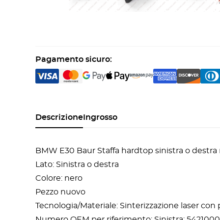
Pagamento sicuro:
Descrizione
Ingrosso
BMW E30 Baur Staffa hardtop sinistra o destr
Lato: Sinistra o destra
Colore: nero
Pezzo nuovo
Tecnologia/Materiale: Sinterizzazione laser con
Numero OEM per riferimento: Sinistra: 542100