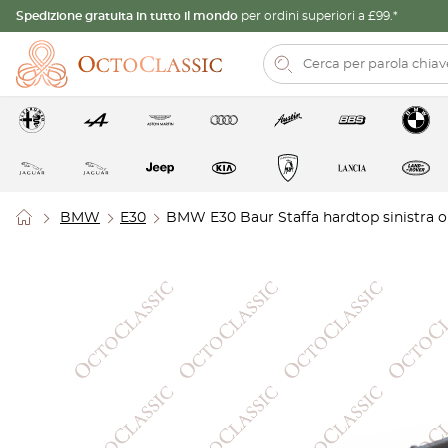
Spedizione gratuita in tutto il mondo
per ordini superiori a £99.*
BMW
E30
BMW E30 Baur Staffa hardtop sinistra o