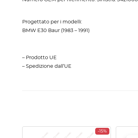
Progettato per i modelli:
BMW E30 Baur (1983 – 1991)
– Prodotto UE
– Spedizione dall’UE
-15%