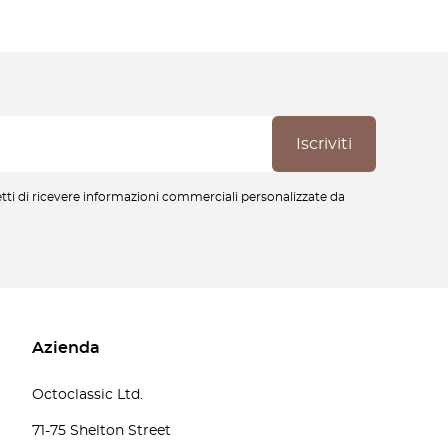
cetti di ricevere informazioni commerciali personalizzate da
Azienda
Octoclassic Ltd.
71-75 Shelton Street