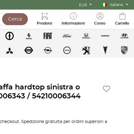
Italiano
EUR
Cerca
Prodotti
Informazioni
Conto
Carrello
fa hardtop sinistra o
0006343 / 54210006344
 checkout. Spedizione gratuita per ordini superiori a