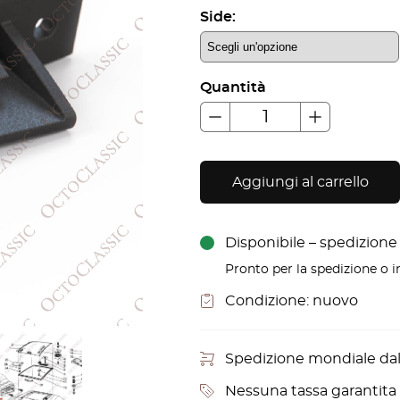
Side:
Quantità
Aggiungi al carrello
Disponibile – spedizione i
Pronto per la spedizione o in
Condizione:
nuovo
Spedizione mondiale da
Nessuna tassa garantita p