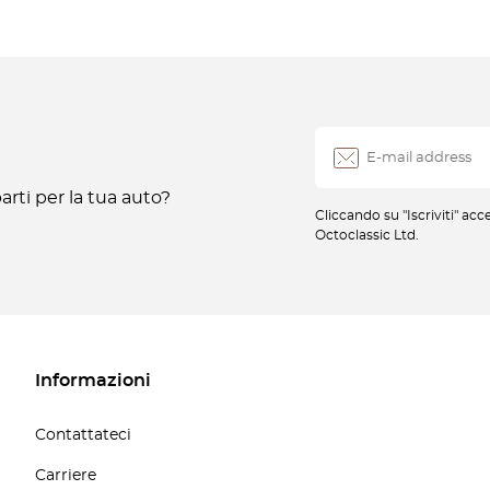
rti per la tua auto?
Cliccando su "Iscriviti" ac
Octoclassic Ltd.
Informazioni
Contattateci
Carriere