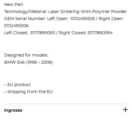
New Part
Technology/Material: Laser Sintering With Polymer Powder
OEM Serial Number: Left Open : 51112495505 / Right Open:
51112495506
Left Closed : 51117890093 / Right Closed: 51117890094
Designed for models:
BMW E46 (1998 – 2006)
– EU product
– Shipping from the EU
Ingrosso