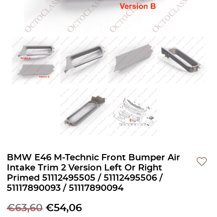
BMW E46 M-Technic Front Bumper Air
Intake Trim 2 Version Left Or Right
Primed 51112495505 / 51112495506 /
51117890093 / 51117890094
€
63,60
€
54,06