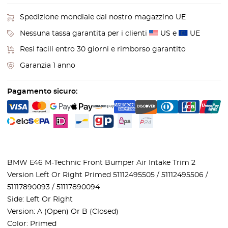
Spedizione mondiale dal nostro magazzino UE
Nessuna tassa garantita per i clienti
US e
UE
Resi facili entro 30 giorni e rimborso garantito
Garanzia 1 anno
Pagamento sicuro:
BMW E46 M-Technic Front Bumper Air Intake Trim 2
Version Left Or Right Primed 51112495505 / 51112495506 /
51117890093 / 51117890094
Side: Left Or Right
Version: A (Open) Or B (Closed)
Color: Primed