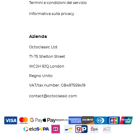
Termini e condizioni del servizio
Informativa sulla privacy
Azienda
Octoclassic Ltd.
71-75 Shelton Street
WC2H 9JQ London
Regno Unito
VAT/tax number: GB497559419
contact@octoclassic.com