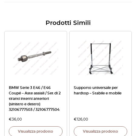
Prodotti Simili
BMW Serie 3 E46 / E46
Supporto universale per
Coupé – Aste assiali / Set di 2
hardtop – Stabile e mobile
tiranti interni anteriori
(sinistro e destro)
32106777503 / 32106777504
€
36,00
€
126,00
Visualizza prodotto
Visualizza prodotto