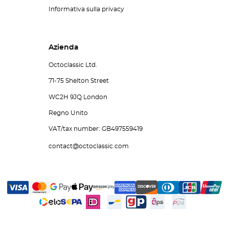
Informativa sulla privacy
Azienda
Octoclassic Ltd.
71-75 Shelton Street
WC2H 9JQ London
Regno Unito
VAT/tax number: GB497559419
contact@octoclassic.com