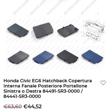
Honda Civic EG6 Hatchback Copertura
Interna Fanale Posteriore Portellone
Sinistra o Destra 84491-SR3-0000 /
84441-SR3-0000
€
63,60
€
44,52