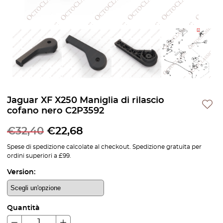
Jaguar XF X250 Maniglia di rilascio
cofano nero C2P3592
€
32,40
€
22,68
Spese di spedizione calcolate al checkout. Spedizione gratuita per
ordini superiori a £99.
Version:
Quantità