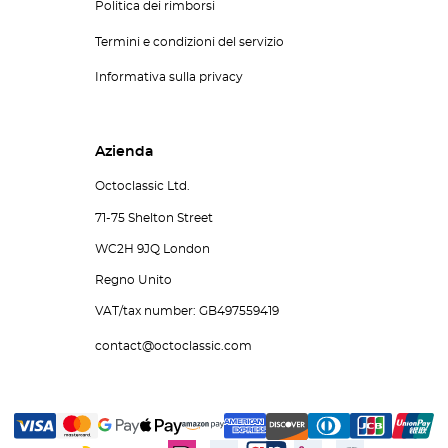
Politica dei rimborsi
Termini e condizioni del servizio
Informativa sulla privacy
Azienda
Octoclassic Ltd.
71-75 Shelton Street
WC2H 9JQ London
Regno Unito
VAT/tax number: GB497559419
contact@octoclassic.com