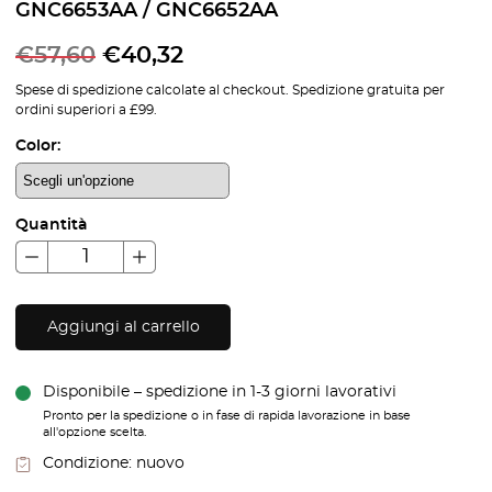
GNC6653AA / GNC6652AA
€
57,60
€
40,32
Spese di spedizione calcolate al checkout. Spedizione gratuita per
ordini superiori a £99.
Color:
Quantità
Aggiungi al carrello
Disponibile – spedizione in 1-3 giorni lavorativi
Pronto per la spedizione o in fase di rapida lavorazione in base
all'opzione scelta.
Condizione:
nuovo