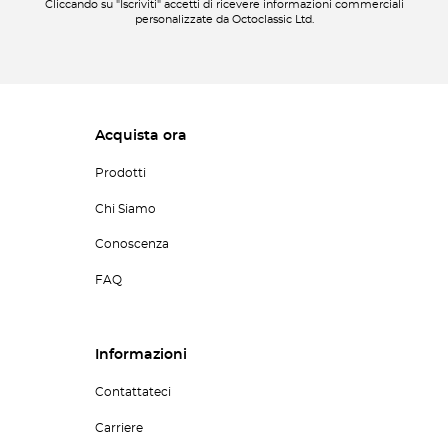
Cliccando su "Iscriviti" accetti di ricevere informazioni commerciali
personalizzate da Octoclassic Ltd.
Acquista ora
Prodotti
Chi Siamo
Conoscenza
FAQ
Informazioni
Contattateci
Carriere