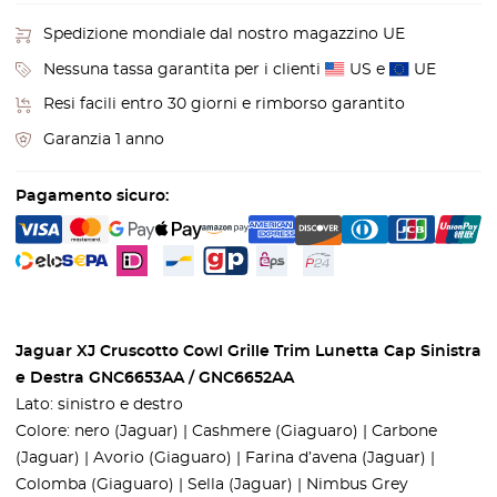
Spedizione mondiale dal nostro magazzino UE
Nessuna tassa garantita per i clienti
US e
UE
Resi facili entro 30 giorni e rimborso garantito
Garanzia 1 anno
Pagamento sicuro:
Jaguar XJ Cruscotto Cowl Grille Trim Lunetta Cap Sinistra
e Destra GNC6653AA / GNC6652AA
Lato: sinistro e destro
Colore: nero (Jaguar) | Cashmere (Giaguaro) | Carbone
(Jaguar) | Avorio (Giaguaro) | Farina d’avena (Jaguar) |
Colomba (Giaguaro) | Sella (Jaguar) | Nimbus Grey