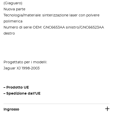
(Giaguaro)
Nuova parte
Tecnologia/materiale: sinterizzazione laser con polvere
polimerica
Numero di serie OEM: GNC6653AA sinistro/GNC66523AA
destro
Progettato per i modelli:
Jaguar XJ 1998-2003
– Prodotto UE
– Spedizione dall’UE
Ingrosso