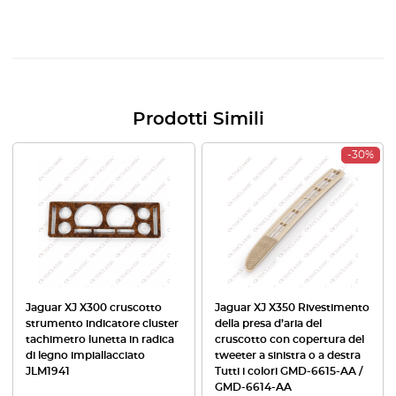
Prodotti Simili
-30%
Jaguar XJ X300 cruscotto
Jaguar XJ X350 Rivestimento
strumento indicatore cluster
della presa d’aria del
tachimetro lunetta in radica
cruscotto con copertura del
di legno impiallacciato
tweeter a sinistra o a destra
JLM1941
Tutti i colori GMD-6615-AA /
GMD-6614-AA