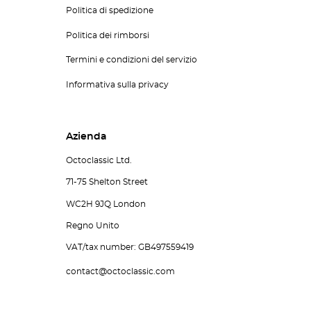
Politica di spedizione
Politica dei rimborsi
Termini e condizioni del servizio
Informativa sulla privacy
Azienda
Octoclassic Ltd.
71-75 Shelton Street
WC2H 9JQ London
Regno Unito
VAT/tax number: GB497559419
contact@octoclassic.com