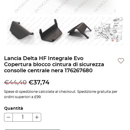
Lancia Delta HF Integrale Evo
Copertura blocco cintura di sicurezza
consolle centrale nera 176267680
€
44,40
€
37,74
Spese di spedizione calcolate al checkout. Spedizione gratuita per
ordini superiori a £99.
Quantità