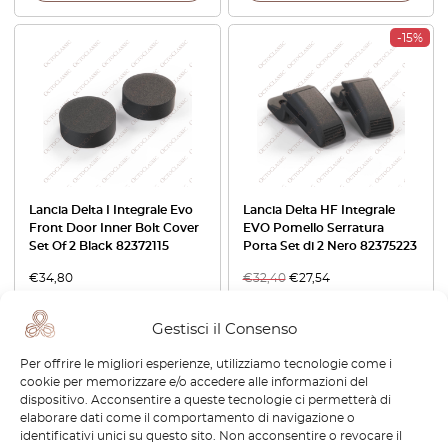
-15%
Lancia Delta I Integrale Evo
Lancia Delta HF Integrale
Front Door Inner Bolt Cover
EVO Pomello Serratura
Set Of 2 Black 82372115
Porta Set di 2 Nero 82375223
€
34,80
€
32,40
€
27,54
Visualizza prodotto
Visualizza prodotto
Gestisci il Consenso
Per offrire le migliori esperienze, utilizziamo tecnologie come i
-15%
cookie per memorizzare e/o accedere alle informazioni del
dispositivo. Acconsentire a queste tecnologie ci permetterà di
elaborare dati come il comportamento di navigazione o
identificativi unici su questo sito. Non acconsentire o revocare il