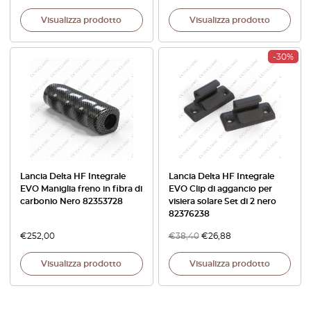
Visualizza prodotto
Visualizza prodotto
-30%
Lancia Delta HF Integrale
Lancia Delta HF Integrale
EVO Maniglia freno in fibra di
EVO Clip di aggancio per
carbonio Nero 82353728
visiera solare Set di 2 nero
82376238
€
252,00
€
38,40
€
26,88
Visualizza prodotto
Visualizza prodotto