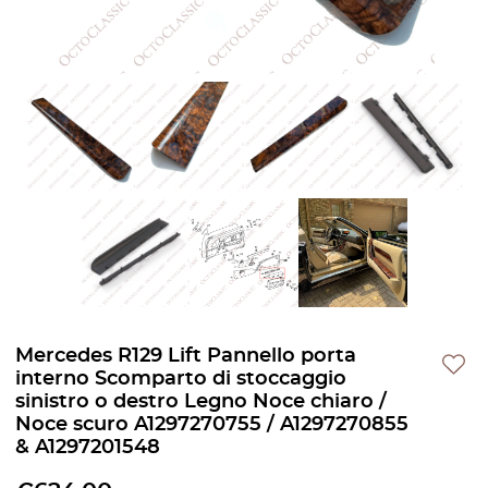
Mercedes R129 Lift Pannello porta
interno Scomparto di stoccaggio
sinistro o destro Legno Noce chiaro /
Noce scuro A1297270755 / A1297270855
& A1297201548