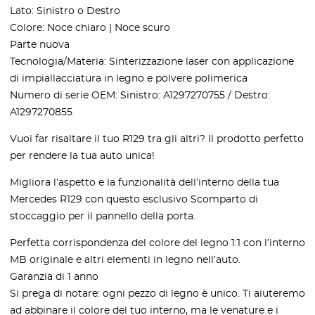
Lato: Sinistro o Destro
Colore: Noce chiaro | Noce scuro
Parte nuova
Tecnologia/Materia: Sinterizzazione laser con applicazione
di impiallacciatura in legno e polvere polimerica
Numero di serie OEM: Sinistro: A1297270755 / Destro:
A1297270855
Vuoi far risaltare il tuo R129 tra gli altri? Il prodotto perfetto
per rendere la tua auto unica!
Migliora l’aspetto e la funzionalità dell’interno della tua
Mercedes R129 con questo esclusivo Scomparto di
stoccaggio per il pannello della porta.
Perfetta corrispondenza del colore del legno 1:1 con l’interno
MB originale e altri elementi in legno nell’auto.
Garanzia di 1 anno
Si prega di notare: ogni pezzo di legno è unico. Ti aiuteremo
ad abbinare il colore del tuo interno, ma le venature e i