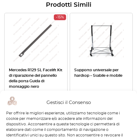
Prodotti Simili
-15%
Mercedes R129 SL Facelift Kit
Supporto universale per
di riparazione del pannello
hardtop – Stabile e mobile
della porta Guida di
montaggio nero
€
46,80
€
39,78
€
126,00
Gestisci il Consenso
Visualizza prodotto
Visualizza prodotto
Per offrire le migliori esperienze, utilizziamo tecnologie come i
cookie per memorizzare e/o accedere alle informazioni del
dispositivo. Acconsentire a queste tecnologie ci permetterà di
-30%
elaborare dati come il comportamento di navigazione o
identificativi unici su questo sito. Non acconsentire o revocare il