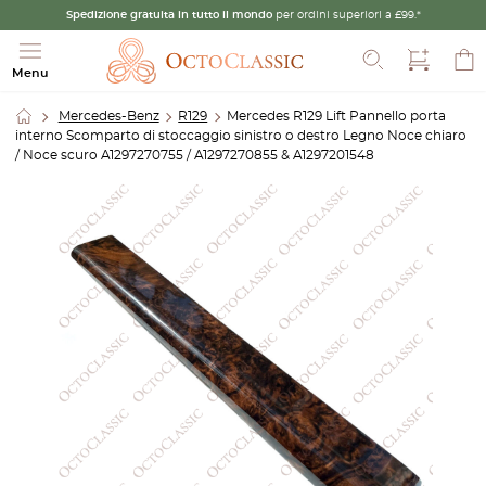
Spedizione gratuita in tutto il mondo
per ordini superiori a £99.*
Cerca
Menu
Mercedes-Benz
R129
Mercedes R129 Lift Pannello porta
interno Scomparto di stoccaggio sinistro o destro Legno Noce chiaro
/ Noce scuro A1297270755 / A1297270855 & A1297201548