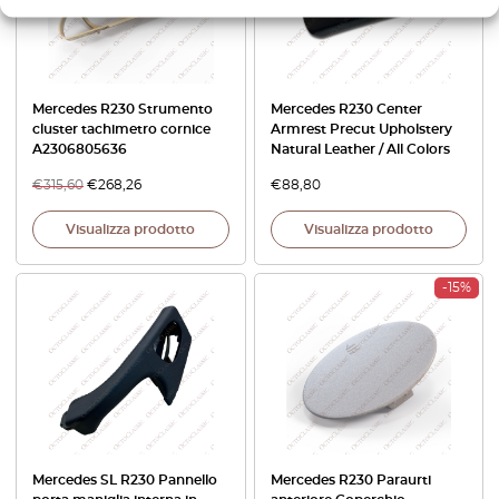
Mercedes R230 Strumento
Mercedes R230 Center
cluster tachimetro cornice
Armrest Precut Upholstery
A2306805636
Natural Leather / All Colors
€
315,60
€
268,26
€
88,80
Visualizza prodotto
Visualizza prodotto
-15%
Mercedes SL R230 Pannello
Mercedes R230 Paraurti