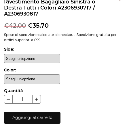
Rivestimento Bagagliaio Sinistra o
Destra Tutti i Colori A2306930717 /
A2306930817
€
42,00
€
35,70
Spese di spedizione calcolate al checkout. Spedizione gratuita per
ordini superiori a £99.
Side:
Color:
Quantità
Aggiungi al carrello