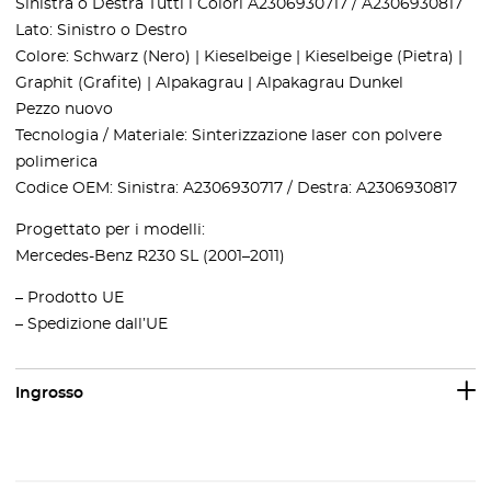
Sinistra o Destra Tutti i Colori A2306930717 / A2306930817
Lato: Sinistro o Destro
Colore: Schwarz (Nero) | Kieselbeige | Kieselbeige (Pietra) |
Graphit (Grafite) | Alpakagrau | Alpakagrau Dunkel
Pezzo nuovo
Tecnologia / Materiale: Sinterizzazione laser con polvere
polimerica
Codice OEM: Sinistra: A2306930717 / Destra: A2306930817
Progettato per i modelli:
Mercedes-Benz R230 SL (2001–2011)
– Prodotto UE
– Spedizione dall’UE
Ingrosso