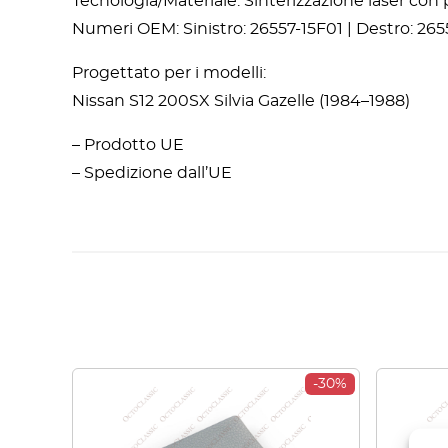
Tecnologia/Materiale: Sinterizzazione laser con
Numeri OEM: Sinistro: 26557-15F01 | Destro: 265
Progettato per i modelli:
Nissan S12 200SX Silvia Gazelle (1984–1988)
– Prodotto UE
– Spedizione dall’UE
-30%