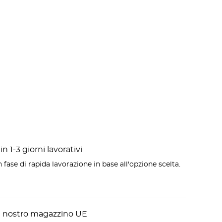
n 1-3 giorni lavorativi
 fase di rapida lavorazione in base all'opzione scelta.
l nostro magazzino UE