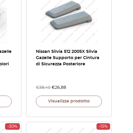
azelle
Nissan Silvia S12 200SX Silvia
Gazelle Supporto per Cintura
olori
di Sicurezza Posteriore
€
38,40
€
26,88
Visualizza prodotto
-30%
-15%