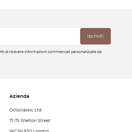
cetti di ricevere informazioni commerciali personalizzate da
Azienda
Octoclassic Ltd.
71-75 Shelton Street
WC2H 9JQ London