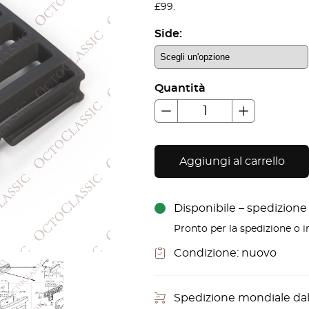
£99.
Side:
Quantità
Aggiungi al carrello
Disponibile – spedizione i
Pronto per la spedizione o in
Condizione:
nuovo
Spedizione mondiale da