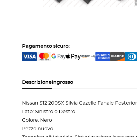
Pagamento sicuro:
Descrizione
Ingrosso
Nissan S12 200SX Silvia Gazelle Fanale Posteri
Lato: Sinistro o Destro
Colore: Nero
Pezzo nuovo