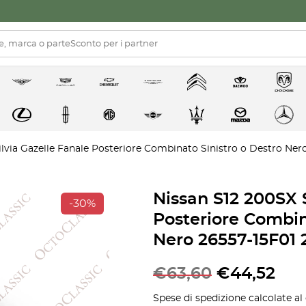
ilvia Gazelle Fanale Posteriore Combinato Sinistro o Destro Ner
Nissan S12 200SX S
-30%
Posteriore Combin
Nero 26557-15F01 
€
63,60
€
44,52
Spese di spedizione calcolate al