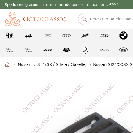
Spedizione gratuita in tutto il mondo
per ordini superiori a £99.*
Nissan
S12 (SX / Silvia / Gazelle)
Nissan S12 200SX S