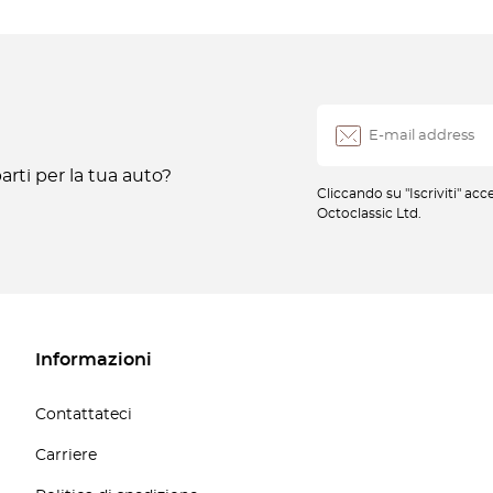
rti per la tua auto?
Cliccando su "Iscriviti" ac
Octoclassic Ltd.
Informazioni
Contattateci
Carriere