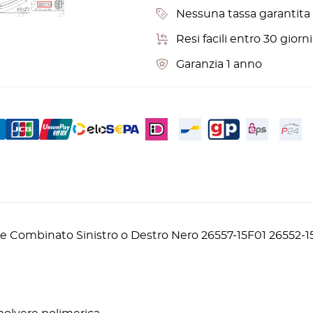
Nessuna tassa garantita p
Resi facili entro 30 gior
Garanzia 1 anno
ore Combinato Sinistro o Destro Nero 26557-15F01 26552-1