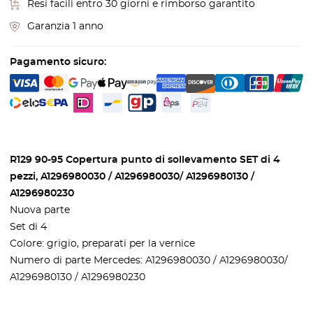
Resi facili entro 30 giorni e rimborso garantito
Garanzia 1 anno
Pagamento sicuro:
R129 90-95 Copertura punto di sollevamento SET di 4
pezzi, A1296980030 / A1296980030/ A1296980130 /
A1296980230
Nuova parte
Set di 4
Colore: grigio, preparati per la vernice
Numero di parte Mercedes: A1296980030 / A1296980030/
A1296980130 / A1296980230