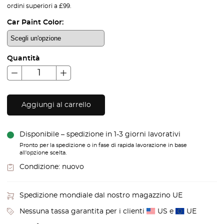
ordini superiori a £99.
Car Paint Color:
Quantità
Aggiungi al carrello
Disponibile – spedizione in 1-3 giorni lavorativi
Pronto per la spedizione o in fase di rapida lavorazione in base
all'opzione scelta.
Condizione:
nuovo
Spedizione mondiale dal nostro magazzino UE
Nessuna tassa garantita per i clienti
US e
UE