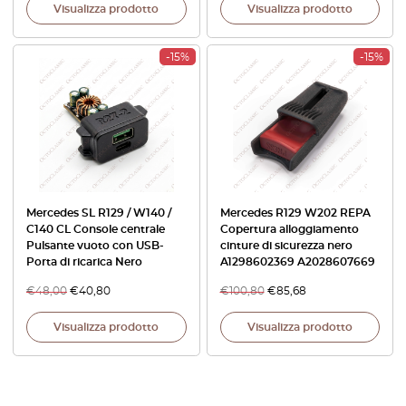
Visualizza prodotto
Visualizza prodotto
-15%
-15%
Mercedes SL R129 / W140 /
Mercedes R129 W202 REPA
C140 CL Console centrale
Copertura alloggiamento
Pulsante vuoto con USB-
cinture di sicurezza nero
Porta di ricarica Nero
A1298602369 A2028607669
€
48,00
€
40,80
€
100,80
€
85,68
Visualizza prodotto
Visualizza prodotto