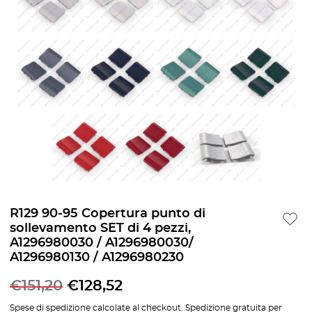
R129 90-95 Copertura punto di
sollevamento SET di 4 pezzi,
A1296980030 / A1296980030/
A1296980130 / A1296980230
€
151,20
€
128,52
Spese di spedizione calcolate al checkout. Spedizione gratuita per