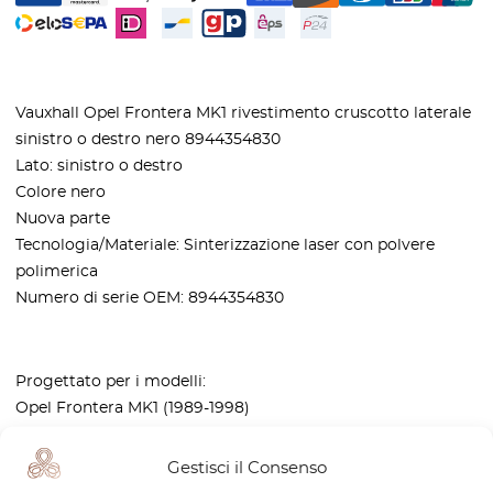
Vauxhall Opel Frontera MK1 rivestimento cruscotto laterale
sinistro o destro nero 8944354830
Lato: sinistro o destro
Colore nero
Nuova parte
Tecnologia/Materiale: Sinterizzazione laser con polvere
polimerica
Numero di serie OEM: 8944354830
Progettato per i modelli:
Opel Frontera MK1 (1989-1998)
Gestisci il Consenso
– Prodotto UE