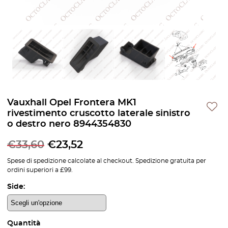
Vauxhall Opel Frontera MK1
rivestimento cruscotto laterale sinistro
o destro nero 8944354830
€
33,60
€
23,52
Spese di spedizione calcolate al checkout. Spedizione gratuita per
ordini superiori a £99.
Side:
Quantità