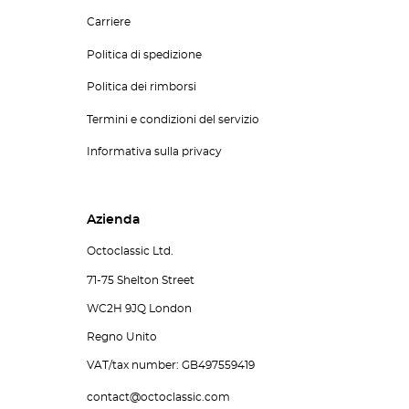
Carriere
Politica di spedizione
Politica dei rimborsi
Termini e condizioni del servizio
Informativa sulla privacy
Azienda
Octoclassic Ltd.
71-75 Shelton Street
WC2H 9JQ London
Regno Unito
VAT/tax number: GB497559419
contact@octoclassic.com