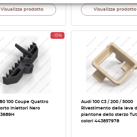
Visualizza prodotto
Visualizza prodotto
-15%
 80 100 Coupe Quattro
Audi 100 C3 / 200 / 5000
rto Iniettori Nero
Rivestimento della leva 
33689H
piantone dello sterzo Tutt
colori 443857978