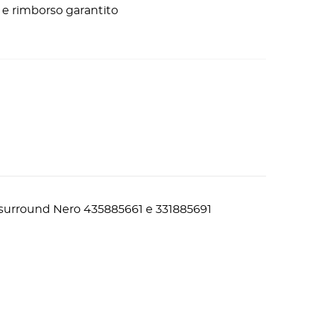
ni e rimborso garantito
surround Nero 435885661 e 331885691