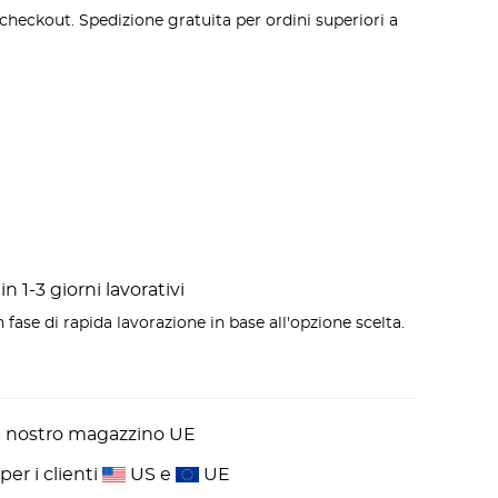
 checkout. Spedizione gratuita per ordini superiori a
n 1-3 giorni lavorativi
 fase di rapida lavorazione in base all'opzione scelta.
l nostro magazzino UE
er i clienti
US e
UE