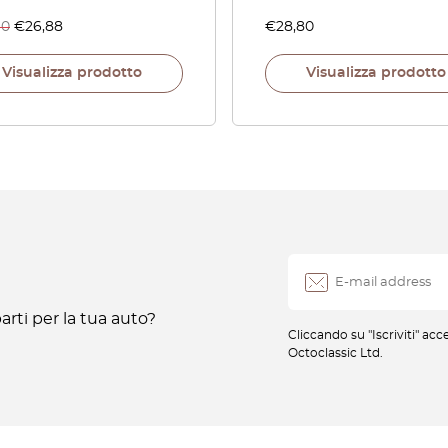
40
€
26,88
€
28,80
Visualizza prodotto
Visualizza prodotto
rti per la tua auto?
Cliccando su "Iscriviti" ac
Octoclassic Ltd.