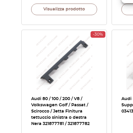
Visualizza prodotto
-30%
Audi 80 / 100 / 200 / V8 /
Audi
Volkswagen Golf / Passat /
Suppo
Scirocco / Jetta Finitura
0341
tettuccio sinistra o destra
Nera 321877781 / 321877782