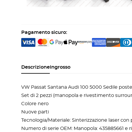
Pagamento sicuro:
Descrizione
Ingrosso
VW Passat Santana Audi 100 5000 Sedile post
Set di 2 pezzi (manopola e rivestimento surrou
Colore nero
Nuove parti
Tecnologia/Materiale: Sinterizzazione laser con
Numero di serie OEM: Manopola: 435885661 e r