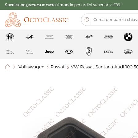
Spedizione gratuita in tutto il mondo
per ordini superiori a £99.*
Volkswagen
Passat
VW Passat Santana Audi 100 50