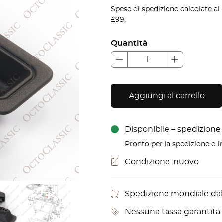
Spese di spedizione calcolate al
£99.
Quantità
Aggiungi al carrello
Disponibile – spedizione i
Pronto per la spedizione o in
Condizione:
nuovo
Spedizione mondiale da
Nessuna tassa garantita p