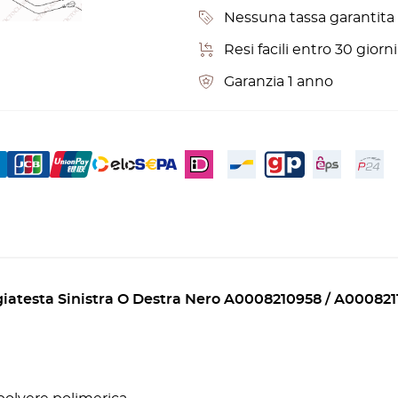
Nessuna tassa garantita p
Resi facili entro 30 gior
Garanzia 1 anno
testa Sinistra O Destra Nero A0008210958 / A000821