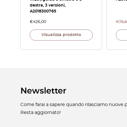
destra, 3 versioni,
A2018300765
€
426,00
€
75,
Visualizza prodotto
Newsletter
Come farai a sapere quando rilasciamo nuove pa
Resta aggiornato!