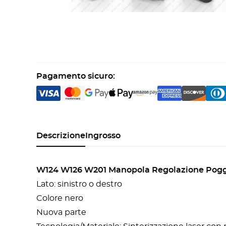
Pagamento sicuro:
Descrizione
Ingrosso
W124 W126 W201 Manopola Regolazione Poggia
Lato: sinistro o destro
Colore nero
Nuova parte