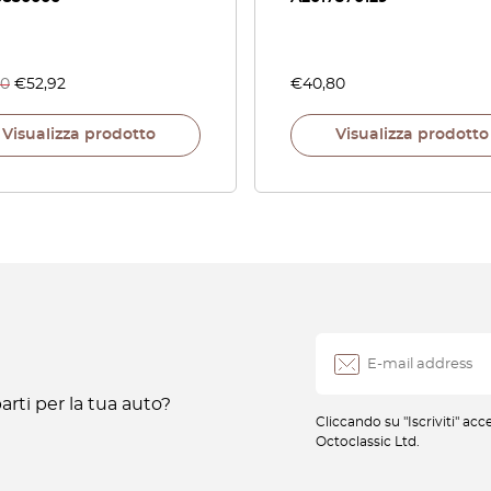
60
€
52,92
€
40,80
Visualizza prodotto
Visualizza prodotto
rti per la tua auto?
Cliccando su "Iscriviti" ac
Octoclassic Ltd.