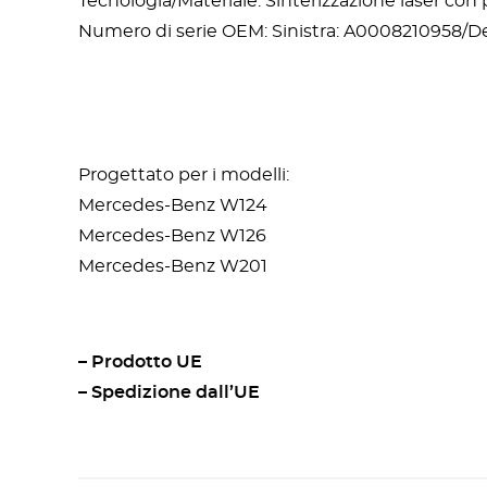
Tecnologia/Materiale: Sinterizzazione laser con
Numero di serie OEM: Sinistra: A0008210958/D
Progettato per i modelli:
Mercedes-Benz W124
Mercedes-Benz W126
Mercedes-Benz W201
– Prodotto UE
– Spedizione dall’UE