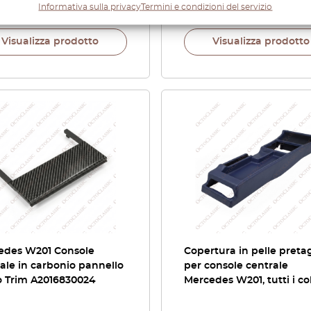
Informativa sulla privacy
Termini e condizioni del servizio
00
€
25,20
Visualizza prodotto
Visualizza prodotto
edes W201 Console
Copertura in pelle pretag
ale in carbonio pannello
per console centrale
o Trim A2016830024
Mercedes W201, tutti i col