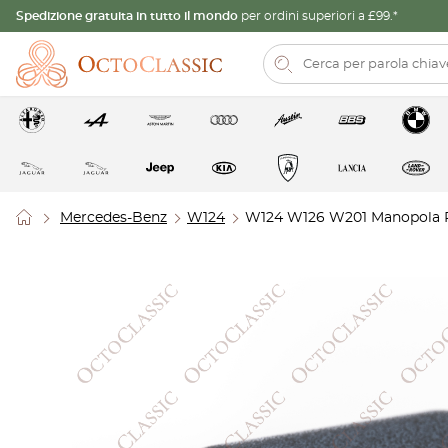
Spedizione gratuita in tutto il mondo
per ordini superiori a £99.*
Mercedes-Benz
W124
W124 W126 W201 Manopola Re