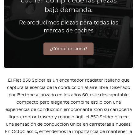
coche? Compruebe las piezas
bajo demanda.
Reproducimos piezas para todas las
marcas de coches
¿Cómo funciona?
El Fiat 850 Spider es un encantador roadster italiano que
captura la esencia de la conducción al aire libre. Diseñado
por Bertone y lanzado en los años 60, este descapotable
compacto pero elegante combina estilo con una
experiencia de conducción emocionante. Con su carrocería
ligera, motor trasero y manejo ágil, el 850 Spider ofrece
una sensación de conducción única en carreteras sinuosas.
En OctoClassic, entendemos la importancia de mantener la