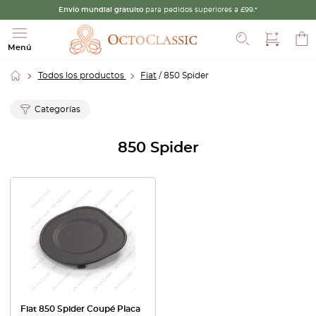
Envío mundial gratuito
para pedidos superiores a £99.*
Buscar
Menú
Todos los productos
Fiat
/ 850 Spider
Categorías
850 Spider
Fiat 850 Spider Coupé Placa