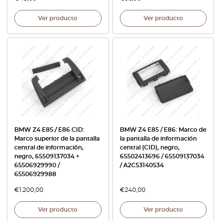
Ver producto
Ver producto
BMW Z4 E85 / E86 CID:
BMW Z4 E85 / E86: Marco de
Marco superior de la pantalla
la pantalla de información
central de información,
central (CID), negro,
negro, 65509137034 +
65502413696 / 65509137034
65506929990 /
/ A2C53140534
65506929988
€
1.200,00
€
240,00
Ver producto
Ver producto