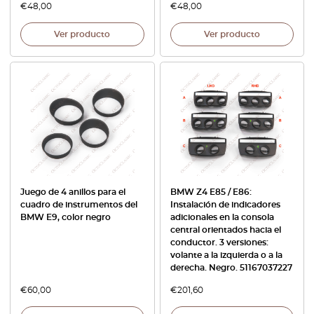
€
48,00
€
48,00
Ver producto
Ver producto
Juego de 4 anillos para el
BMW Z4 E85 / E86:
cuadro de instrumentos del
Instalación de indicadores
BMW E9, color negro
adicionales en la consola
central orientados hacia el
conductor. 3 versiones:
volante a la izquierda o a la
derecha. Negro. 51167037227
€
60,00
€
201,60