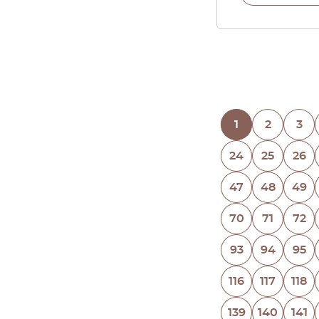
1
2
3
24
25
26
47
48
49
70
71
72
93
94
95
116
117
118
139
140
141