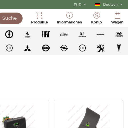
Deutsch
EUR
Suche
Produkte
Informationen
Konto
Wagen