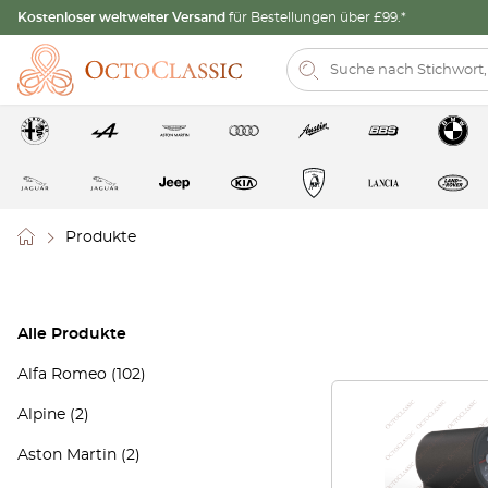
Kostenloser weltweiter Versand
für Bestellungen über £99.*
Produkte
Alle Produkte
Alfa Romeo
(102)
Alpine
(2)
Aston Martin
(2)