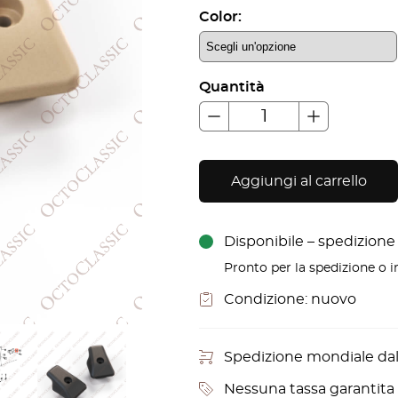
Color:
Quantità
Aggiungi al carrello
Disponibile – spedizione i
Pronto per la spedizione o in
Condizione:
nuovo
Spedizione mondiale da
Nessuna tassa garantita p