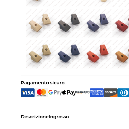
Pagamento sicuro:
Descrizione
Ingrosso