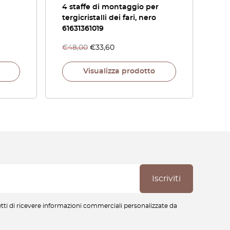
4 staffe di montaggio per
tergicristalli dei fari, nero
61631361019
€
48,00
€
33,60
Visualizza prodotto
cetti di ricevere informazioni commerciali personalizzate da