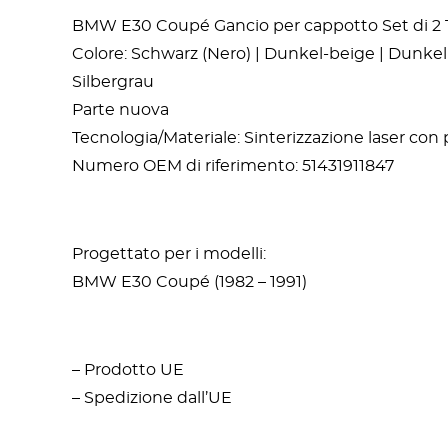
BMW E30 Coupé Gancio per cappotto Set di 2 Tut
Colore: Schwarz (Nero) | Dunkel-beige | Dunkel g
Silbergrau
Parte nuova
Tecnologia/Materiale: Sinterizzazione laser con
Numero OEM di riferimento: 51431911847
Progettato per i modelli:
BMW E30 Coupé (1982 – 1991)
– Prodotto UE
– Spedizione dall’UE