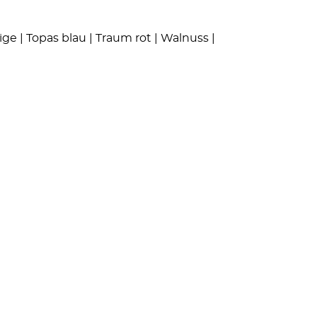
ige | Topas blau | Traum rot | Walnuss |