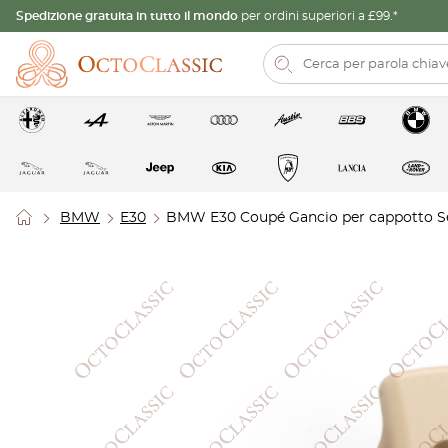
Spedizione gratuita in tutto il mondo
per ordini superiori a £99.*
BMW
E30
BMW E30 Coupé Gancio per cappotto Set d