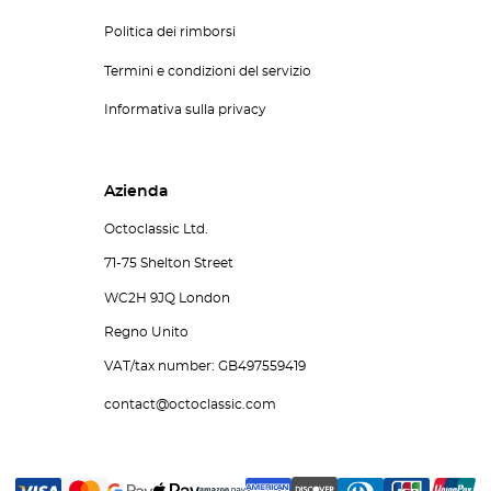
Politica dei rimborsi
Termini e condizioni del servizio
Informativa sulla privacy
Azienda
Octoclassic Ltd.
71-75 Shelton Street
WC2H 9JQ London
Regno Unito
VAT/tax number: GB497559419
contact@octoclassic.com