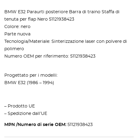
BMW E32 Paraurti posteriore Barra di traino Staffa di
tenuta per flap Nero 51121938423
Colore: nero
Parte nuova
Tecnologia/Materiale: Sinterizzazione laser con polvere di
polimero
Numero OEM per riferimento: 51121938423
Progettato per i modelli:
BMW E32 (1986 – 1994)
– Prodotto UE
– Spedizione dall’UE
MPN /Numero di serie OEM:
51121938423