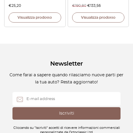
€
25,20
€
190,80
€
133,56
Visualizza prodotto
Visualizza prodotto
Newsletter
Come farai a sapere quando rilasciamo nuove parti per
la tua auto? Resta aggiornato!
Cliccando su "Iscriviti" accetti di ricevere informazioni commerciali
personalizzate da Octoclassic Ltd.