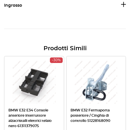
Ingrosso
Prodotti Simili
-30%
BMW E32 E34 Console
BMW E32 Fermaporta
anteriore interruttore
posteriore / Cinghia di
alzacristalli elettrici telaio
controllo 51228168090
nero 61311379075