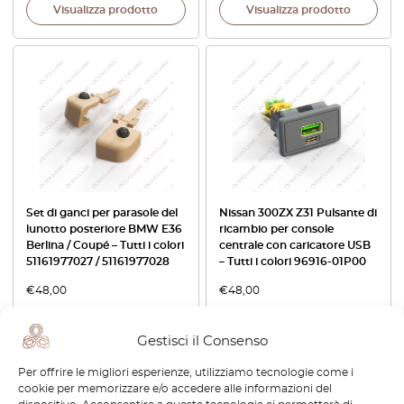
Visualizza prodotto
Visualizza prodotto
Set di ganci per parasole del
Nissan 300ZX Z31 Pulsante di
lunotto posteriore BMW E36
ricambio per console
Berlina / Coupé – Tutti i colori
centrale con caricatore USB
51161977027 / 51161977028
– Tutti i colori 96916-01P00
€
48,00
€
48,00
Visualizza prodotto
Visualizza prodotto
Gestisci il Consenso
Per offrire le migliori esperienze, utilizziamo tecnologie come i
cookie per memorizzare e/o accedere alle informazioni del