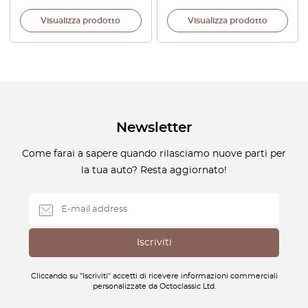
Visualizza prodotto
Visualizza prodotto
Newsletter
Come farai a sapere quando rilasciamo nuove parti per
la tua auto? Resta aggiornato!
Cliccando su "Iscriviti" accetti di ricevere informazioni commerciali
personalizzate da Octoclassic Ltd.