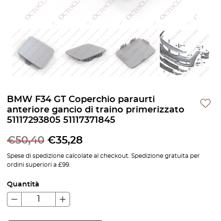
BMW F34 GT Coperchio paraurti
anteriore gancio di traino primerizzato
51117293805 51117371845
€
50,40
€
35,28
Spese di spedizione calcolate al checkout. Spedizione gratuita per
ordini superiori a £99.
Quantità