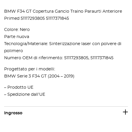
BMW F34 GT Copertura Gancio Traino Paraurti Anteriore
Primed 51117293805 51117371845
Colore: Nero
Parte nuova
Tecnologia/Materiale: Sinterizzazione laser con polvere di
polimero
Numero OEM di riferimento: 51117293805, 51117371845
Progettato per i modelli:
BMW Serie 3 F34 GT (2004 – 2019)
– Prodotto UE
– Spedizione dall’UE
Ingrosso