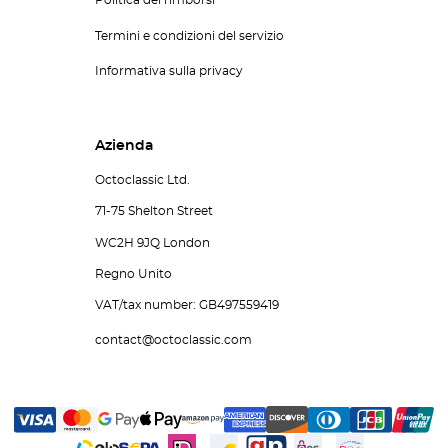
Politica dei rimborsi
Termini e condizioni del servizio
Informativa sulla privacy
Azienda
Octoclassic Ltd.
71-75 Shelton Street
WC2H 9JQ London
Regno Unito
VAT/tax number: GB497559419
contact@octoclassic.com