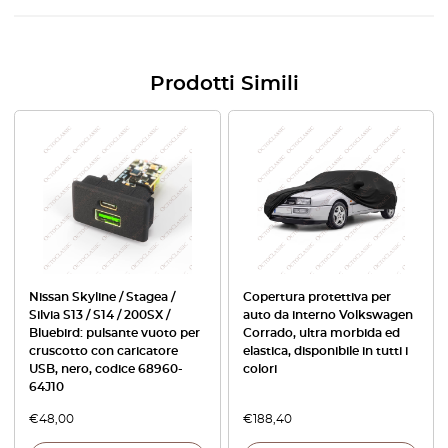
Prodotti Simili
Nissan Skyline / Stagea /
Copertura protettiva per
Silvia S13 / S14 / 200SX /
auto da interno Volkswagen
Bluebird: pulsante vuoto per
Corrado, ultra morbida ed
cruscotto con caricatore
elastica, disponibile in tutti i
USB, nero, codice 68960-
colori
64J10
€
48,00
€
188,40