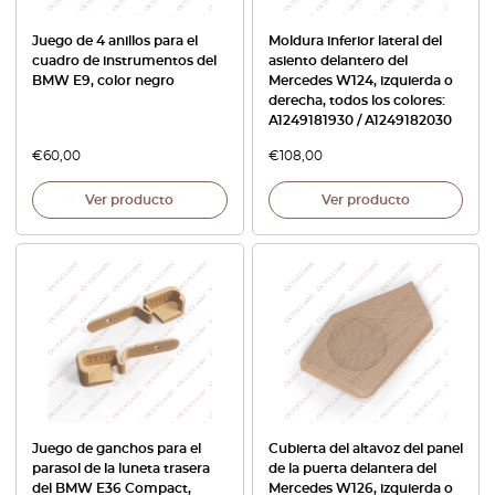
Juego de 4 anillos para el
Moldura inferior lateral del
cuadro de instrumentos del
asiento delantero del
BMW E9, color negro
Mercedes W124, izquierda o
derecha, todos los colores:
A1249181930 / A1249182030
€
60,00
€
108,00
Ver producto
Ver producto
Juego de ganchos para el
Cubierta del altavoz del panel
parasol de la luneta trasera
de la puerta delantera del
del BMW E36 Compact,
Mercedes W126, izquierda o