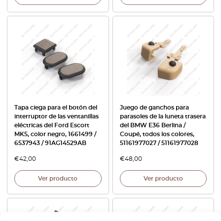
Tapa ciega para el botón del
Juego de ganchos para
interruptor de las ventanillas
parasoles de la luneta trasera
eléctricas del Ford Escort
del BMW E36 Berlina /
MK5, color negro, 1661499 /
Coupé, todos los colores,
6537943 / 91AG14529AB
51161977027 / 51161977028
€
42,00
€
48,00
Ver producto
Ver producto