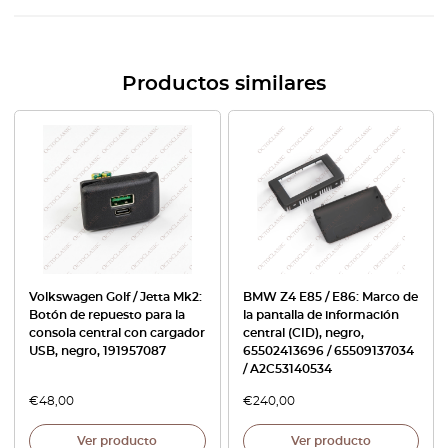
Productos similares
Volkswagen Golf / Jetta Mk2:
BMW Z4 E85 / E86: Marco de
Botón de repuesto para la
la pantalla de información
consola central con cargador
central (CID), negro,
USB, negro, 191957087
65502413696 / 65509137034
/ A2C53140534
€
48,00
€
240,00
Ver producto
Ver producto