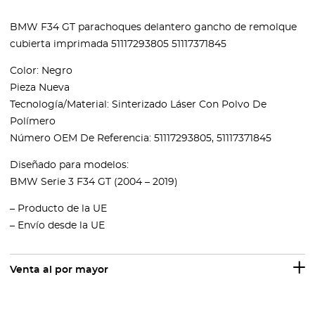
BMW F34 GT parachoques delantero gancho de remolque
cubierta imprimada 51117293805 51117371845
Color: Negro
Pieza Nueva
Tecnología/Material: Sinterizado Láser Con Polvo De
Polímero
Número OEM De Referencia: 51117293805, 51117371845
Diseñado para modelos:
BMW Serie 3 F34 GT (2004 – 2019)
– Producto de la UE
– Envío desde la UE
Venta al por mayor