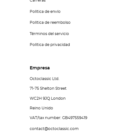
Carreras
Política de envío
Política de reembolso
Términos del servicio
Política de privacidad
Empresa
Octoclassic Ltd.
71-75 Shelton Street
WC2H 9JQ London
Reino Unido
VAT/tax number: GB497559419
contact@octoclassic.com