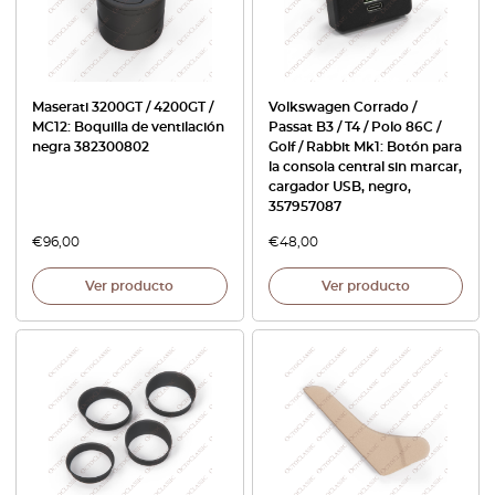
Maserati 3200GT / 4200GT /
Volkswagen Corrado /
MC12: Boquilla de ventilación
Passat B3 / T4 / Polo 86C /
negra 382300802
Golf / Rabbit Mk1: Botón para
la consola central sin marcar,
cargador USB, negro,
357957087
€
96,00
€
48,00
Ver producto
Ver producto