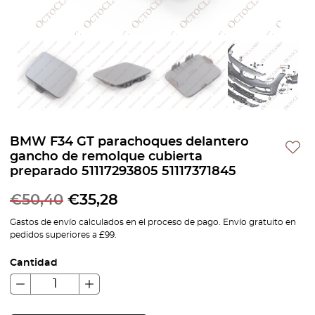
BMW F34 GT parachoques delantero
gancho de remolque cubierta
preparado 51117293805 51117371845
€
50,40
€
35,28
Gastos de envío calculados en el proceso de pago. Envío gratuito en
pedidos superiores a £99.
Cantidad