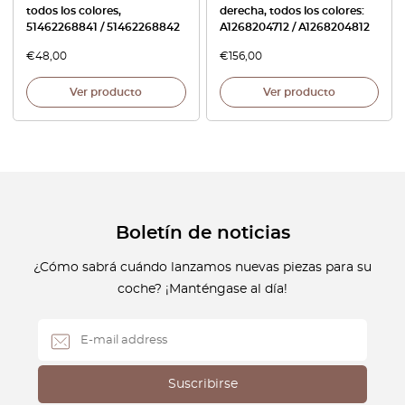
todos los colores,
derecha, todos los colores:
51462268841 / 51462268842
A1268204712 / A1268204812
€
48,00
€
156,00
Ver producto
Ver producto
Boletín de noticias
¿Cómo sabrá cuándo lanzamos nuevas piezas para su
coche? ¡Manténgase al día!