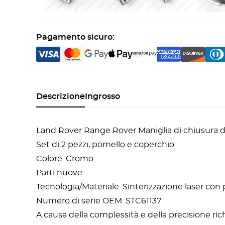
Pagamento sicuro:
Descrizione
Ingrosso
Land Rover Range Rover Maniglia di chiusura de
Set di 2 pezzi, pomello e coperchio
Colore: Cromo
Parti nuove
Tecnologia/Materiale: Sinterizzazione laser con
Numero di serie OEM: STC61137
A causa della complessità e della precisione rich