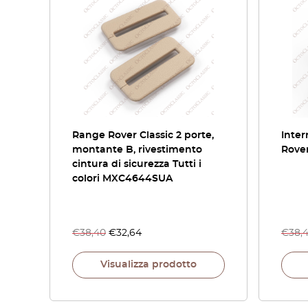
Range Rover Classic 2 porte,
Inter
montante B, rivestimento
Rover
cintura di sicurezza Tutti i
colori MXC4644SUA
€
38,40
€
32,64
€
38,
Visualizza prodotto