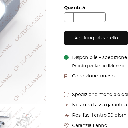
Quantità
Aggiungi al carrello
Disponibile – spedizione i
Pronto per la spedizione o in
Condizione:
nuovo
Spedizione mondiale da
Nessuna tassa garantita p
Resi facili entro 30 gior
Garanzia 1 anno