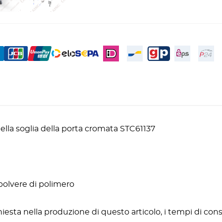
lla soglia della porta cromata STC61137
 polvere di polimero
iesta nella produzione di questo articolo, i tempi di conse