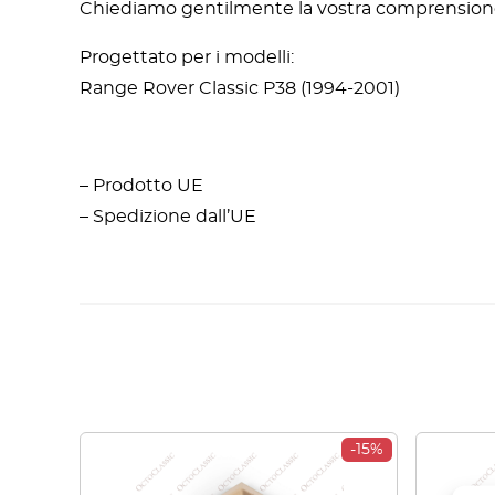
Chiediamo gentilmente la vostra comprensione
Progettato per i modelli:
Range Rover Classic P38 (1994-2001)
– Prodotto UE
– Spedizione dall’UE
-15%