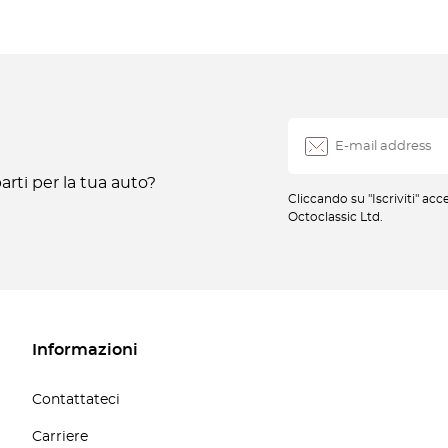
rti per la tua auto?
Cliccando su "Iscriviti" ac
Octoclassic Ltd.
Informazioni
Contattateci
Carriere