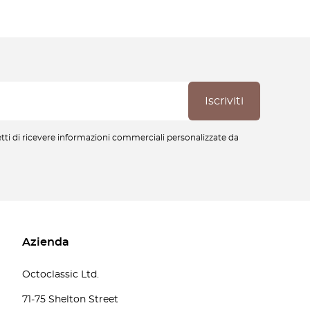
cetti di ricevere informazioni commerciali personalizzate da
Azienda
Octoclassic Ltd.
71-75 Shelton Street