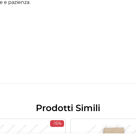
 e pazienza.
Prodotti Simili
-15%