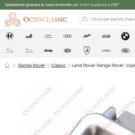
Spedizione gratuita in tutto il mondo
per ordini superiori a £99.*
Range Rover
Classic
Land Rover Range Rover: copri