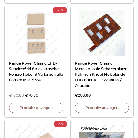
-30%
Range Rover Classic LHD-
Range Rover Classic
Schalterfeld für elektrische
Mittelkonsole Schalterplatte
Fensterheber 3 Varianten alle
Rahmen Knopf Holzblende
Farben MUC9330
LHD oder RHD Walnuss /
Zebrano
€
100,80
€
70,56
€
208,80
Produkt anzeigen
Produkt anzeigen
-15%