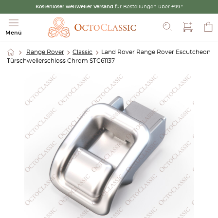
Kostenloser weltweiter Versand
für Bestellungen über £99.*
Suche
Menü
Range Rover
Classic
Land Rover Range Rover Escutcheon
Türschwellerschloss Chrom STC61137