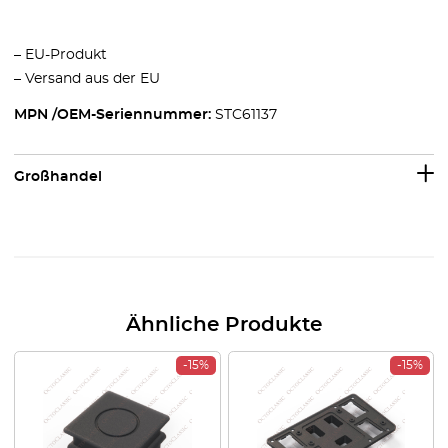
– EU-Produkt
– Versand aus der EU
MPN /OEM-Seriennummer:
STC61137
Großhandel
Ähnliche Produkte
-15%
-15%