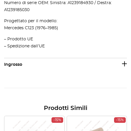
Numero di serie OEM: Sinistra: A1239184930 / Destra:
A1239185030
Progettato per il modello:
Mercedes C123 (1976–1985)
– Prodotto UE
– Spedizione dall’UE
Ingrosso
Prodotti Simili
-15%
-15%