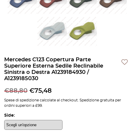
Mercedes C123 Copertura Parte
Superiore Esterna Sedile Reclinabile
Sinistra o Destra A1239184930 /
A1239185030
€
88,80
€
75,48
Spese di spedizione calcolate al checkout. Spedizione gratuita per
ordini superiori a £99.
Side: