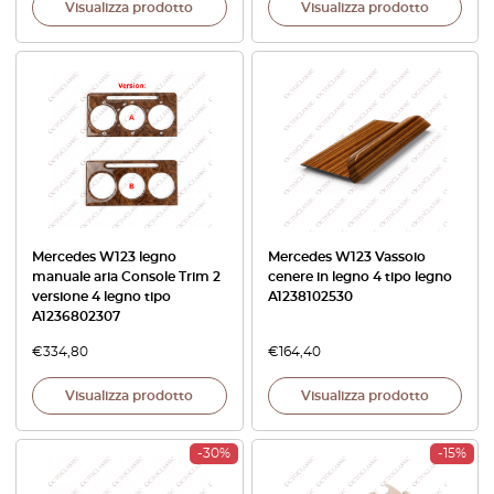
Visualizza prodotto
Visualizza prodotto
Mercedes W123 legno
Mercedes W123 Vassoio
manuale aria Console Trim 2
cenere in legno 4 tipo legno
versione 4 legno tipo
A1238102530
A1236802307
€
334,80
€
164,40
Visualizza prodotto
Visualizza prodotto
-30%
-15%