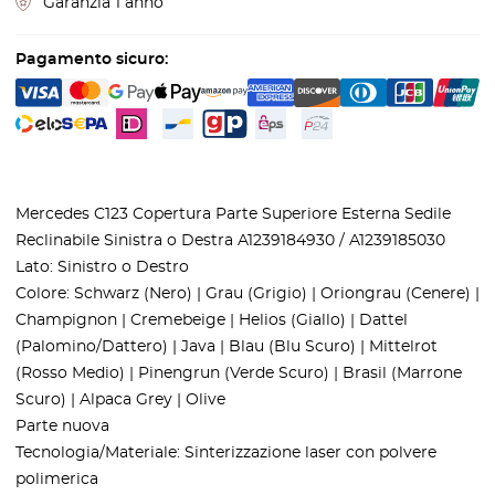
Garanzia 1 anno
Pagamento sicuro:
Mercedes C123 Copertura Parte Superiore Esterna Sedile
Reclinabile Sinistra o Destra A1239184930 / A1239185030
Lato: Sinistro o Destro
Colore: Schwarz (Nero) | Grau (Grigio) | Oriongrau (Cenere) |
Champignon | Cremebeige | Helios (Giallo) | Dattel
(Palomino/Dattero) | Java | Blau (Blu Scuro) | Mittelrot
(Rosso Medio) | Pinengrun (Verde Scuro) | Brasil (Marrone
Scuro) | Alpaca Grey | Olive
Parte nuova
Tecnologia/Materiale: Sinterizzazione laser con polvere
polimerica