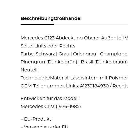
Beschreibung
Großhandel
Mercedes C123 Abdeckung Oberer Außenteil Ver
Seite: Links oder Rechts
Farbe: Schwarz | Grau | Oriongrau | Champignon |
Pinengrun (Dunkelgrün) | Brasil (Dunkelbraun) 
Neuteil
Technologie/Material: Lasersintern mit Polyme
OEM-Teilenummer: Links: A1239184930 / Rechts
Entwickelt für das Modell:
Mercedes C123 (1976–1985)
– EU-Produkt
– Versand aus der EU