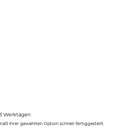
1–3 Werktagen
äß Ihrer gewählten Option schnell fertiggestellt.