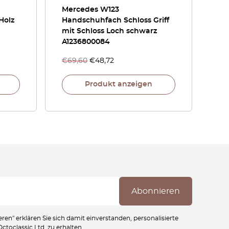
Mercedes W123
Holz
Handschuhfach Schloss Griff
mit Schloss Loch schwarz
A1236800084
€
69,60
€
48,72
Produkt anzeigen
ren" erklären Sie sich damit einverstanden, personalisierte
toclassic Ltd. zu erhalten.