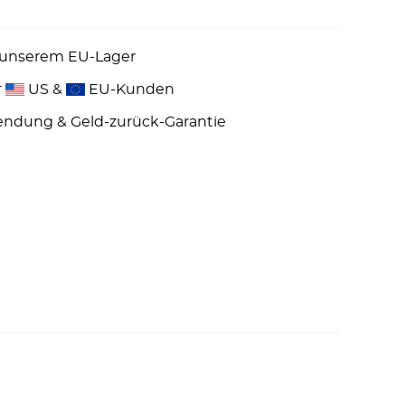
 unserem EU-Lager
r
US &
EU-Kunden
endung & Geld-zurück-Garantie