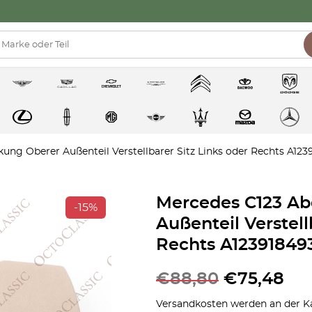
ung Oberer Außenteil Verstellbarer Sitz Links oder Rechts A123
Mercedes C123 A
-15%
Außenteil Verstell
Rechts A12391849
€
88,80
€
75,48
Versandkosten werden an der Ka