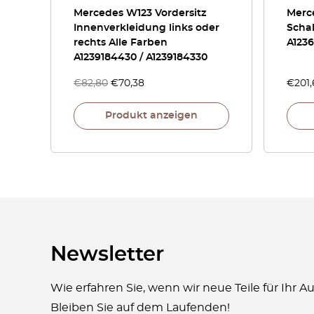
Mercedes W123 Vordersitz
Merc
Innenverkleidung links oder
Schal
rechts Alle Farben
A123
A1239184430 / A1239184330
€
82,80
€
70,38
€
201
Produkt anzeigen
Newsletter
Wie erfahren Sie, wenn wir neue Teile für Ihr 
Bleiben Sie auf dem Laufenden!