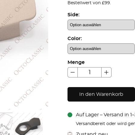
Bestellwert von £99.
Side:
Color:
Menge
In den Warenkorb
Auf Lager – Versand in 
Versandbereit oder wird gem
Zustand:
neu