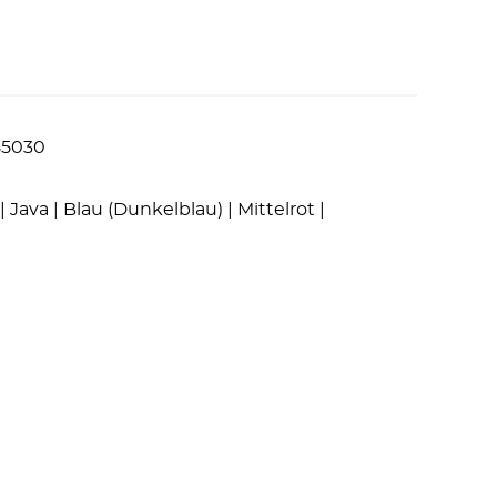
85030
Java | Blau (Dunkelblau) | Mittelrot |