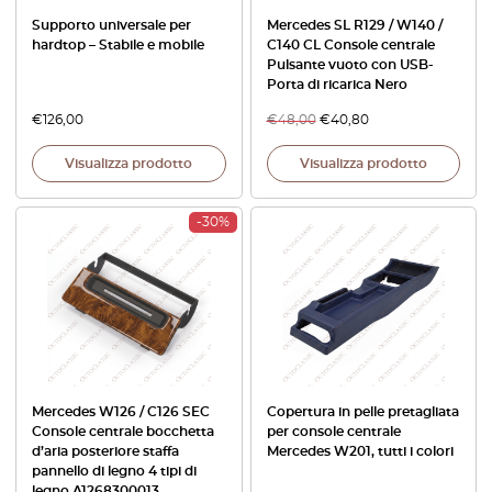
Supporto universale per
Mercedes SL R129 / W140 /
hardtop – Stabile e mobile
C140 CL Console centrale
Pulsante vuoto con USB-
Porta di ricarica Nero
€
126,00
€
48,00
€
40,80
Visualizza prodotto
Visualizza prodotto
-30%
Mercedes W126 / C126 SEC
Copertura in pelle pretagliata
Console centrale bocchetta
per console centrale
d’aria posteriore staffa
Mercedes W201, tutti i colori
pannello di legno 4 tipi di
legno A1268300013