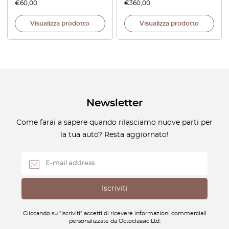
€
60,00
€
360,00
Visualizza prodotto
Visualizza prodotto
Newsletter
Come farai a sapere quando rilasciamo nuove parti per
la tua auto? Resta aggiornato!
Cliccando su "Iscriviti" accetti di ricevere informazioni commerciali
personalizzate da Octoclassic Ltd.