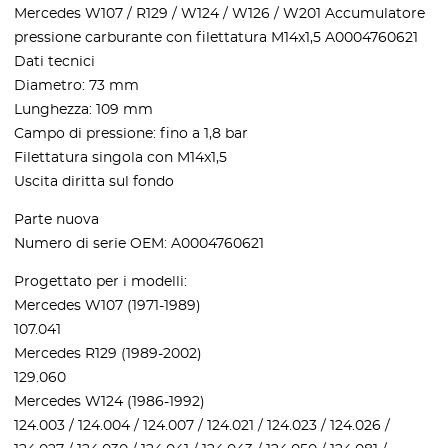
Mercedes W107 / R129 / W124 / W126 / W201 Accumulatore
pressione carburante con filettatura M14x1,5 A0004760621
Dati tecnici
Diametro: 73 mm
Lunghezza: 109 mm
Campo di pressione: fino a 1,8 bar
Filettatura singola con M14x1,5
Uscita diritta sul fondo
Parte nuova
Numero di serie OEM: A0004760621
Progettato per i modelli:
Mercedes W107 (1971-1989)
107.041
Mercedes R129 (1989-2002)
129.060
Mercedes W124 (1986-1992)
124.003 / 124.004 / 124.007 / 124.021 / 124.023 / 124.026 /