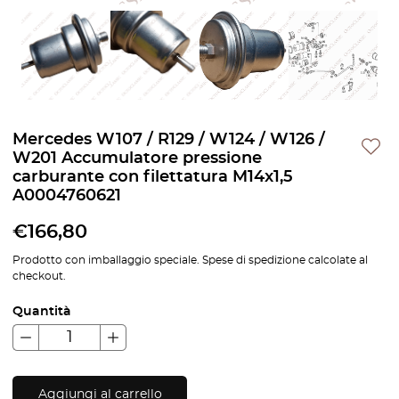
Mercedes W107 / R129 / W124 / W126 /
W201 Accumulatore pressione
carburante con filettatura M14x1,5
A0004760621
€
166,80
Prodotto con imballaggio speciale. Spese di spedizione calcolate al
checkout.
Quantità
Aggiungi al carrello