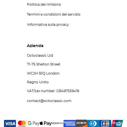
Politica dei rimborsi
Termini e condizioni del servizio
Informativa sulla privacy
Azienda
Octoclassic Ltd.
71-75 Shelton Street
WC2H 9JQ London
Regno Unito
VAT/tax number: GB497559419
contact@octoclassic.com