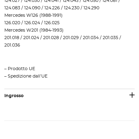
124.027 / 124.030 / 124.041 / 124.043 / 124.050 / 124.081 /
124.083 / 124.090 / 124.226 / 124.230 / 124.290
Mercedes W126 (1988-1991)
126.020 / 126.024 / 126.025
Mercedes W201 (1984-1993)
201.018 / 201.024 / 201.028 / 201.029 / 201.034 / 201.035 /
201.036
– Prodotto UE
– Spedizione dall’UE
Ingrosso