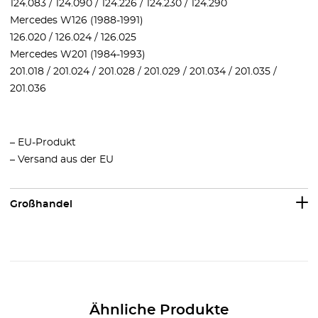
124.083 / 124.090 / 124.226 / 124.230 / 124.290
Mercedes W126 (1988-1991)
126.020 / 126.024 / 126.025
Mercedes W201 (1984-1993)
201.018 / 201.024 / 201.028 / 201.029 / 201.034 / 201.035 /
201.036
– EU-Produkt
– Versand aus der EU
Großhandel
Ähnliche Produkte