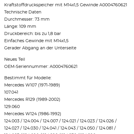
Kraftstoffdruckspeicher mit M14x1,5 Gewinde A0004760621
Technische Daten
Durchmesser: 73 mm
Länge: 109 mm
Druckbereich: bis zu 1,8 bar
Einfaches Gewinde mit M14x1,5
Gerader Abgang an der Unterseite
Neues Teil
OEM-Seriennummer: A0004760621
Bestimmt für Modelle:
Mercedes W107 (1971-1989)
107.041
Mercedes R129 (1989-2002)
129.060
Mercedes W124 (1986-1992)
124.003 / 124.004 / 124.007 / 124.021 / 124.023 / 124.026 /
124.027 / 124.030 / 124.041 / 124.043 / 124.050 / 124.081 /