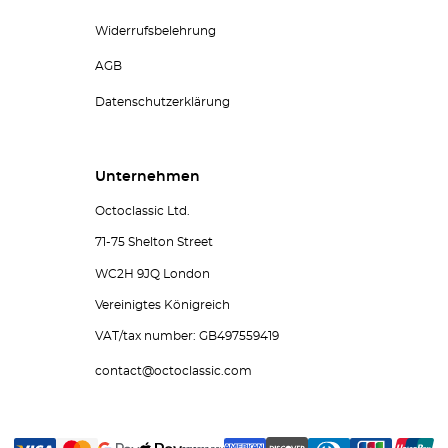
Widerrufsbelehrung
AGB
Datenschutzerklärung
Unternehmen
Octoclassic Ltd.
71-75 Shelton Street
WC2H 9JQ London
Vereinigtes Königreich
VAT/tax number: GB497559419
contact@octoclassic.com