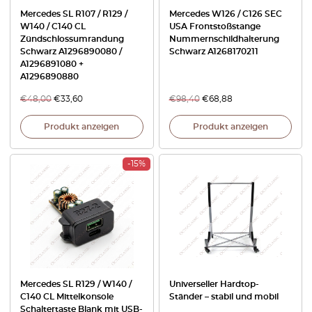
Mercedes SL R107 / R129 /
Mercedes W126 / C126 SEC
W140 / C140 CL
USA Frontstoßstange
Zündschlossumrandung
Nummernschildhalterung
Schwarz A1296890080 /
Schwarz A1268170211
A1296891080 +
A1296890880
€
48,00
€
33,60
€
98,40
€
68,88
Produkt anzeigen
Produkt anzeigen
-15%
Mercedes SL R129 / W140 /
Universeller Hardtop-
C140 CL Mittelkonsole
Ständer – stabil und mobil
Schaltertaste Blank mit USB-