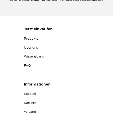
personalisierte Werbeinformationen von Octoclassic Ltd. zu erhalten.
Jetzt einkaufen
Produkte
Über uns
Wissensbasis
FAQ
Informationen
Kontakt
Karriere
Versand