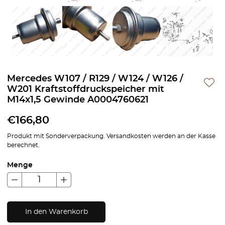
Mercedes W107 / R129 / W124 / W126 /
W201 Kraftstoffdruckspeicher mit
M14x1,5 Gewinde A0004760621
€
166,80
Produkt mit Sonderverpackung. Versandkosten werden an der Kasse
berechnet.
Menge
In den Warenkorb