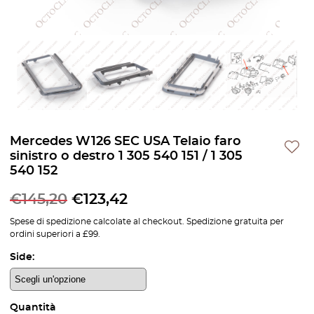
Mercedes W126 SEC USA Telaio faro
sinistro o destro 1 305 540 151 / 1 305
540 152
€
145,20
€
123,42
Spese di spedizione calcolate al checkout. Spedizione gratuita per
ordini superiori a £99.
Side:
Quantità