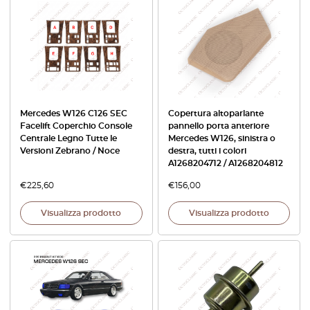
Mercedes W126 C126 SEC
Copertura altoparlante
Facelift Coperchio Console
pannello porta anteriore
Centrale Legno Tutte le
Mercedes W126, sinistra o
Versioni Zebrano / Noce
destra, tutti i colori
A1268204712 / A1268204812
€
225,60
€
156,00
Visualizza prodotto
Visualizza prodotto