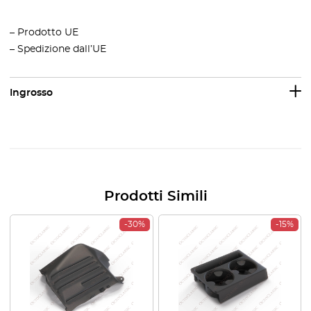
– Prodotto UE
– Spedizione dall’UE
Ingrosso
Prodotti Simili
-30%
-15%