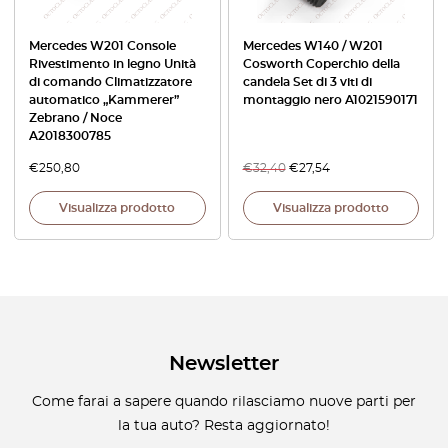
Mercedes W201 Console
Mercedes W140 / W201
Rivestimento in legno Unità
Cosworth Coperchio della
di comando Climatizzatore
candela Set di 3 viti di
automatico „Kammerer”
montaggio nero A1021590171
Zebrano / Noce
A2018300785
€
250,80
€
32,40
€
27,54
Visualizza prodotto
Visualizza prodotto
Newsletter
Come farai a sapere quando rilasciamo nuove parti per
la tua auto? Resta aggiornato!