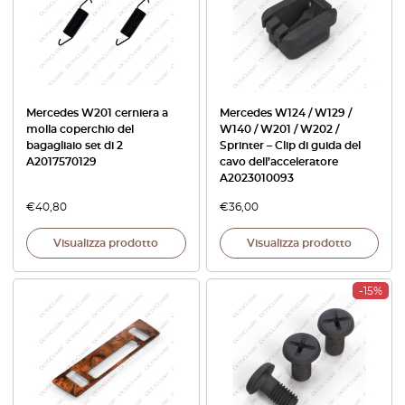
Mercedes W201 cerniera a
Mercedes W124 / W129 /
molla coperchio del
W140 / W201 / W202 /
bagagliaio set di 2
Sprinter – Clip di guida del
A2017570129
cavo dell’acceleratore
A2023010093
€
40,80
€
36,00
Visualizza prodotto
Visualizza prodotto
-15%