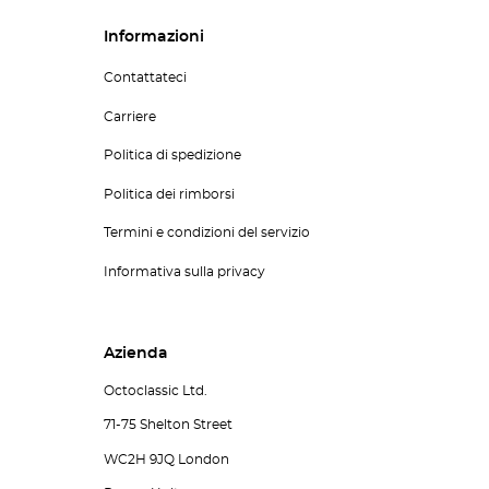
Informazioni
Contattateci
Carriere
Politica di spedizione
Politica dei rimborsi
Termini e condizioni del servizio
Informativa sulla privacy
Azienda
Octoclassic Ltd.
71-75 Shelton Street
WC2H 9JQ London