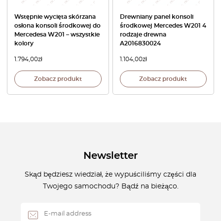
Wstępnie wycięta skórzana
Drewniany panel konsoli
osłona konsoli środkowej do
środkowej Mercedes W201 4
Mercedesa W201 – wszystkie
rodzaje drewna
kolory
A2016830024
1.794,00
zł
1.104,00
zł
Zobacz produkt
Zobacz produkt
Newsletter
Skąd będziesz wiedział, że wypuściliśmy części dla
Twojego samochodu? Bądź na bieżąco.