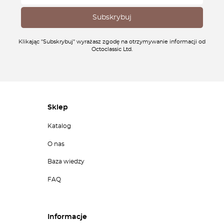
Klikając "Subskrybuj" wyrażasz zgodę na otrzymywanie informacji od
Octoclassic Ltd.
Sklep
Katalog
O nas
Baza wiedzy
FAQ
Informacje