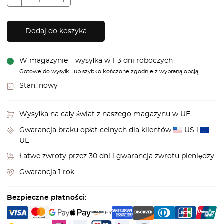
Dodaj do koszyka
W magazynie – wysyłka w 1-3 dni roboczych
Gotowe do wysyłki lub szybko kończone zgodnie z wybraną opcją.
Stan:
nowy
Wysyłka na cały świat z naszego magazynu w UE
Gwarancja braku opłat celnych dla klientów
US i
UE
Łatwe zwroty przez 30 dni i gwarancja zwrotu pieniędzy
Gwarancja 1 rok
Bezpieczne płatności: