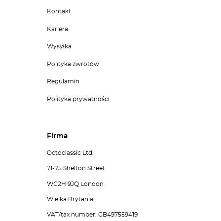
Kontakt
Kariera
Wysyłka
Polityka zwrotów
Regulamin
Polityka prywatności
Firma
Octoclassic Ltd.
71-75 Shelton Street
WC2H 9JQ London
Wielka Brytania
VAT/tax number: GB497559419