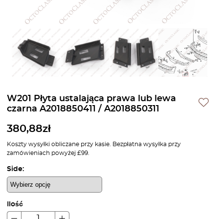
W201 Płyta ustalająca prawa lub lewa
czarna A2018850411 / A2018850311
380,88
zł
Koszty wysyłki obliczane przy kasie. Bezpłatna wysyłka przy
zamówieniach powyżej £99.
Side:
Ilość