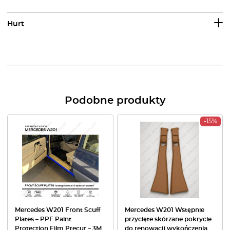
Hurt
Podobne produkty
-15%
Mercedes W201 Front Scuff
Mercedes W201 Wstępnie
Plates – PPF Paint
przycięte skórzane pokrycie
Protection Film Precut – 3M
do renowacji wykończenia