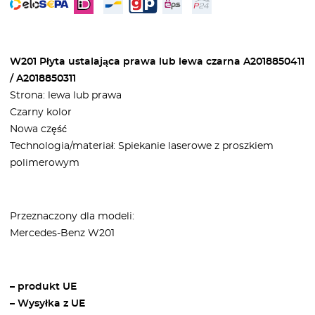
W201 Płyta ustalająca prawa lub lewa czarna A2018850411
/ A2018850311
Strona: lewa lub prawa
Czarny kolor
Nowa część
Technologia/materiał: Spiekanie laserowe z proszkiem
polimerowym
Przeznaczony dla modeli:
Mercedes-Benz W201
– produkt UE
– Wysyłka z UE