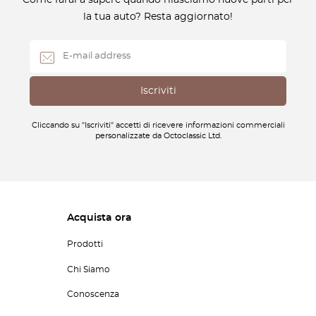
Come farai a sapere quando rilasciamo nuove parti per
la tua auto? Resta aggiornato!
Cliccando su "Iscriviti" accetti di ricevere informazioni commerciali
personalizzate da Octoclassic Ltd.
Acquista ora
Prodotti
Chi Siamo
Conoscenza