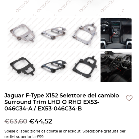
Jaguar F-Type X152 Selettore del cambio
Surround Trim LHD O RHD EX53-
046C34-A / EX53-046C34-B
€
63,60
€
44,52
Spese di spedizione calcolate al checkout. Spedizione gratuita per
ordini superiori a £99.