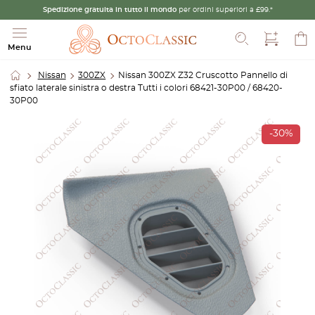
Spedizione gratuita in tutto il mondo
per ordini superiori a £99.*
Cerca
Menu
Nissan
300ZX
Nissan 300ZX Z32 Cruscotto Pannello di
sfiato laterale sinistra o destra Tutti i colori 68421-30P00 / 68420-
30P00
-30%