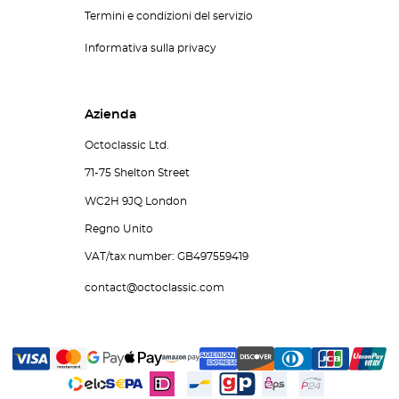
Termini e condizioni del servizio
Informativa sulla privacy
Azienda
Octoclassic Ltd.
71-75 Shelton Street
WC2H 9JQ London
Regno Unito
VAT/tax number: GB497559419
contact@octoclassic.com