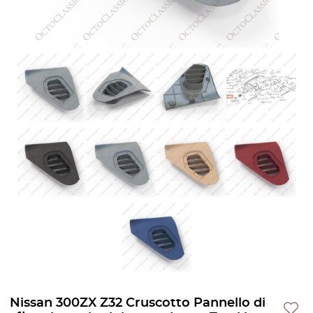
Nissan 300ZX Z32 Cruscotto Pannello di