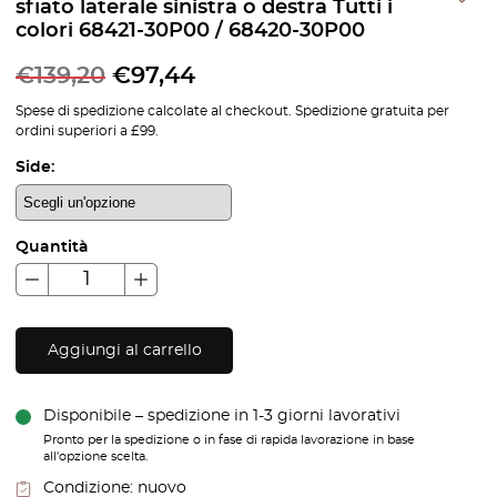
sfiato laterale sinistra o destra Tutti i
colori 68421-30P00 / 68420-30P00
€
139,20
€
97,44
Spese di spedizione calcolate al checkout. Spedizione gratuita per
ordini superiori a £99.
Side:
Quantità
Aggiungi al carrello
Disponibile – spedizione in 1-3 giorni lavorativi
Pronto per la spedizione o in fase di rapida lavorazione in base
all'opzione scelta.
Condizione:
nuovo