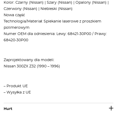
Kolor: Czarny (Nissan) | Szary (Nissan) | Opalony (Nissan) |
Czerwony (Nissan) | Niebieski (Nissan)
Nowa część
Technologia/Materiał: Spiekanie laserowe z proszkiem
polimerowym
Numer OEM dla odniesienia: Lewy: 68421-30P00 / Prawy:
68420-30P00
Zaprojektowany dla modeli:
Nissan 300ZX Z32 (1990 – 1996)
– Produkt UE
– Wysyłka z UE
Hurt