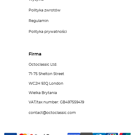
Polityka zwrotów
Regulamin
Polityka prywatności
Firma
Octoclassic Ltd.
71-75 Shelton Street
WC2H 9JQ London
Wielka Brytania
VAT/tax number: GB497559419
contact@octoclassic.com