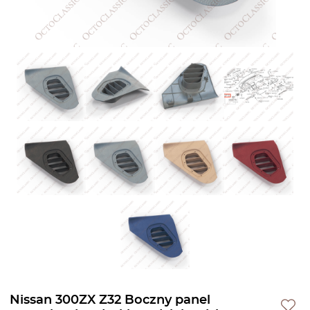
Nissan 300ZX Z32 Boczny panel