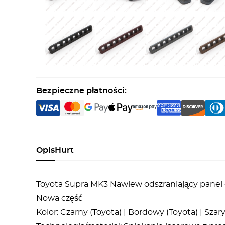
Bezpieczne płatności:
Opis
Hurt
Toyota Supra MK3 Nawiew odszraniający panel 
Nowa część
Kolor: Czarny (Toyota) | Bordowy (Toyota) | Szary