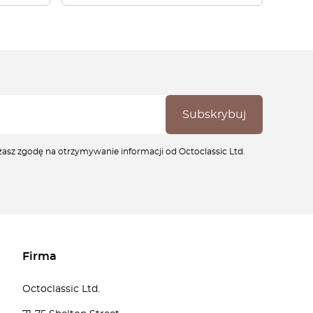
ażasz zgodę na otrzymywanie informacji od Octoclassic Ltd.
Firma
Octoclassic Ltd.