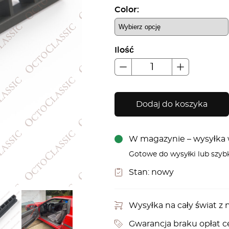
Color:
Ilość
Dodaj do koszyka
W magazynie – wysyłka w
Gotowe do wysyłki lub szyb
Stan:
nowy
Wysyłka na cały świat 
Gwarancja braku opłat c