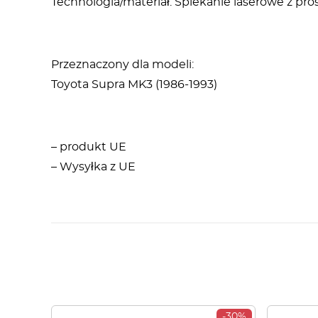
Technologia/materiał: Spiekanie laserowe z p
Przeznaczony dla modeli:
Toyota Supra MK3 (1986-1993)
– produkt UE
– Wysyłka z UE
-30%