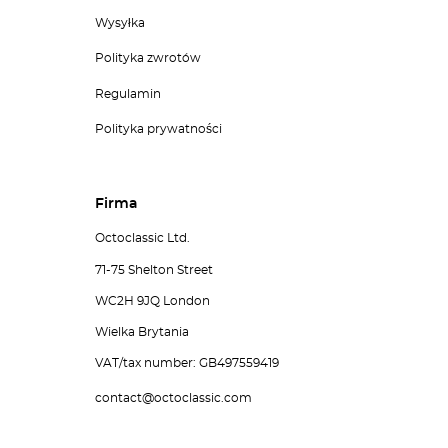
Wysyłka
Polityka zwrotów
Regulamin
Polityka prywatności
Firma
Octoclassic Ltd.
71-75 Shelton Street
WC2H 9JQ London
Wielka Brytania
VAT/tax number: GB497559419
contact@octoclassic.com