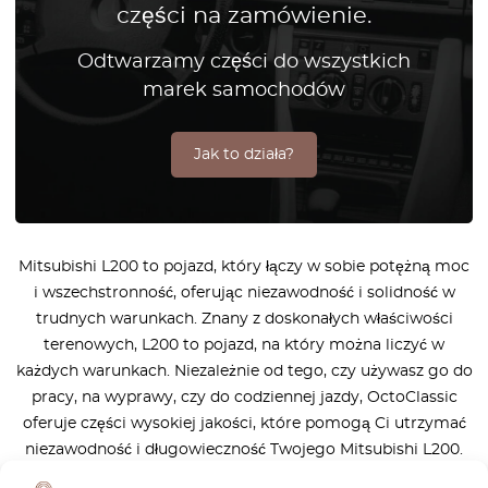
części na zamówienie.
Odtwarzamy części do wszystkich
marek samochodów
Jak to działa?
Mitsubishi L200 to pojazd, który łączy w sobie potężną moc
i wszechstronność, oferując niezawodność i solidność w
trudnych warunkach. Znany z doskonałych właściwości
terenowych, L200 to pojazd, na który można liczyć w
każdych warunkach. Niezależnie od tego, czy używasz go do
pracy, na wyprawy, czy do codziennej jazdy, OctoClassic
oferuje części wysokiej jakości, które pomogą Ci utrzymać
niezawodność i długowieczność Twojego Mitsubishi L200.
Nasze części są precyzyjnie zaprojektowane, aby zapewnić