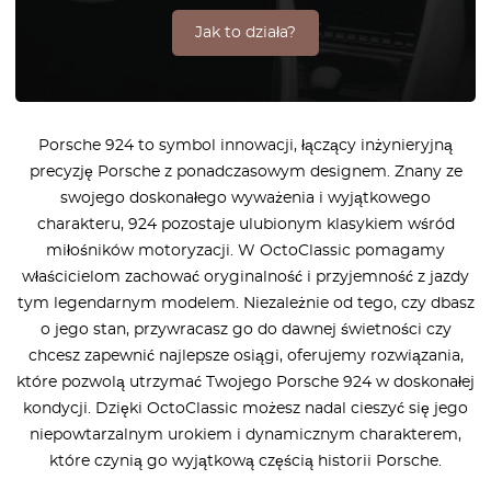
Jak to działa?
Porsche 924 to symbol innowacji, łączący inżynieryjną
precyzję Porsche z ponadczasowym designem. Znany ze
swojego doskonałego wyważenia i wyjątkowego
charakteru, 924 pozostaje ulubionym klasykiem wśród
miłośników motoryzacji. W OctoClassic pomagamy
właścicielom zachować oryginalność i przyjemność z jazdy
tym legendarnym modelem. Niezależnie od tego, czy dbasz
o jego stan, przywracasz go do dawnej świetności czy
chcesz zapewnić najlepsze osiągi, oferujemy rozwiązania,
które pozwolą utrzymać Twojego Porsche 924 w doskonałej
kondycji. Dzięki OctoClassic możesz nadal cieszyć się jego
niepowtarzalnym urokiem i dynamicznym charakterem,
które czynią go wyjątkową częścią historii Porsche.