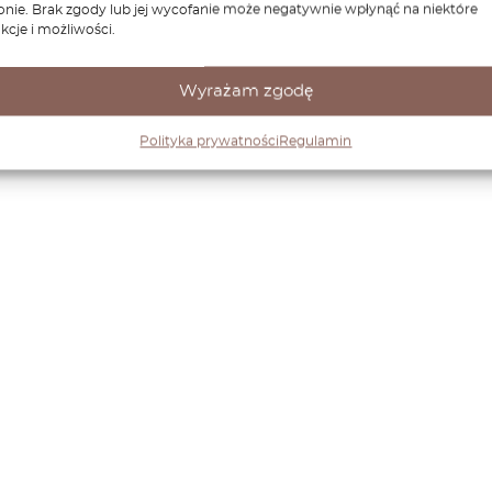
onie. Brak zgody lub jej wycofanie może negatywnie wpłynąć na niektóre
kcje i możliwości.
Wyrażam zgodę
Polityka prywatności
Regulamin