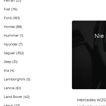
Ferrari
(21)
Fiat
(76)
Ford
(183)
Honda
(88)
Nie
Hummer
(1)
Hyundai
(7)
Jaguar
(352)
Jeep
(31)
Kia
(4)
Lamborghini
(5)
Lancia
(61)
Land Rover
(42)
Mercedes W253 
Lexus
(23)