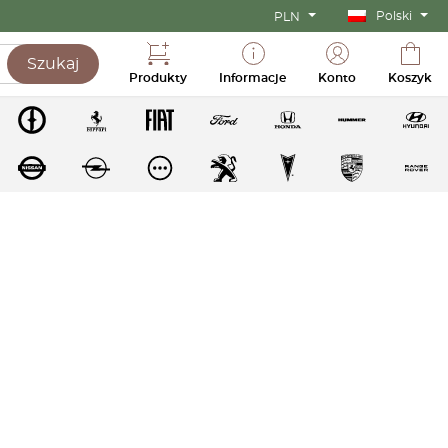
Polski
PLN
Szukaj
Produkty
Informacje
Konto
Koszyk