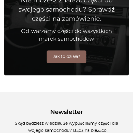
Nie możesz znaleźć części do
swojego samochodu? Sprawdź
części na zamówienie.
Odtwarzamy części do wszystkich
marek samochodów
Jak to działa?
Newsletter
Skąd będziesz wiedział, że wypuściliśmy części dla
Twojego samochodu? Bądź na bieżąco.