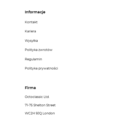
Informacje
Kontakt
Kariera
Wysyłka
Polityka zwrotów
Regulamin
Polityka prywatności
Firma
Octoclassic Ltd.
71-75 Shelton Street
WC2H 9JQ London