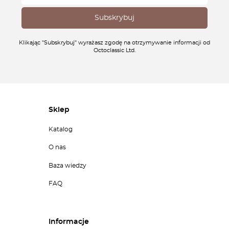
Klikając "Subskrybuj" wyrażasz zgodę na otrzymywanie informacji od
Octoclassic Ltd.
Sklep
Katalog
O nas
Baza wiedzy
FAQ
Informacje