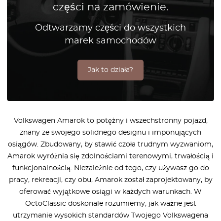
części na zamówienie.
Odtwarzamy części do wszystkich
marek samochodów
Jak to działa?
Volkswagen Amarok to potężny i wszechstronny pojazd,
znany ze swojego solidnego designu i imponujących
osiągów. Zbudowany, by stawić czoła trudnym wyzwaniom,
Amarok wyróżnia się zdolnościami terenowymi, trwałością i
funkcjonalnością. Niezależnie od tego, czy używasz go do
pracy, rekreacji, czy obu, Amarok został zaprojektowany, by
oferować wyjątkowe osiągi w każdych warunkach. W
OctoClassic doskonale rozumiemy, jak ważne jest
utrzymanie wysokich standardów Twojego Volkswagena